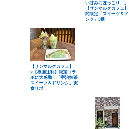
い甘みにほっこり…」
【サンマルクカフェ】
間限定「スイーツ＆ド
ンク」3選
【サンマルクカフェ】
×【祇園辻利】限定コラ
ボに大感動！「宇治抹茶
スイーツ＆ドリンク」実
食リポ