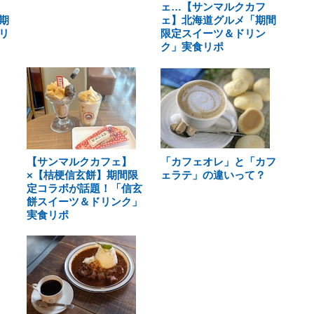
ェ…【サンマルクカフ
期
ェ】北海道グルメ「期間
リ
限定スイーツ＆ドリン
ク」実食リポ
【サンマルクカフェ】
「カフェオレ」と「カフ
×【桔梗信玄餅】期間限
ェラテ」の違いって？
定コラボが話題！「信玄
餅スイーツ＆ドリンク」
実食リポ