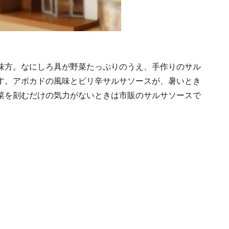
味方。なにしろ具が野菜たっぷりのうえ、手作りのサル
す。アボカドの風味とピリ辛サルサソースが、暑いとき
菜を刻むだけの気力がないときは市販のサルサソースで