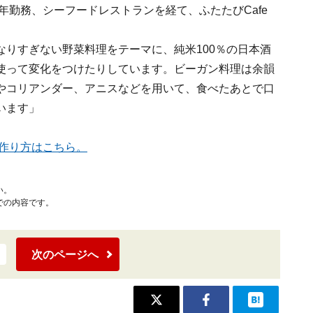
に2年勤務、シーフードレストランを経て、ふたたびCafe
りすぎない野菜料理をテーマに、純米100％の日本酒
使って変化をつけたりしています。ビーガン料理は余韻
やコリアンダー、アニスなどを用いて、食べたあとで口
います」
作り方はこちら。
い。
での内容です。
次のページへ