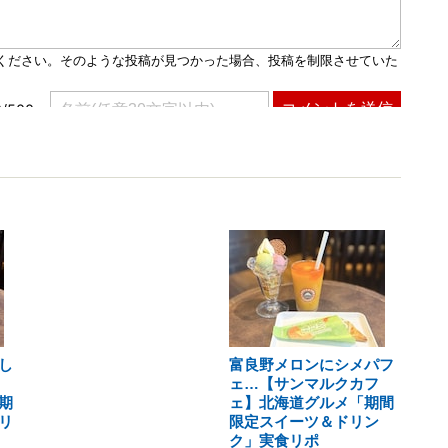
し
富良野メロンにシメパフ
ェ…【サンマルクカフ
期
ェ】北海道グルメ「期間
リ
限定スイーツ＆ドリン
ク」実食リポ