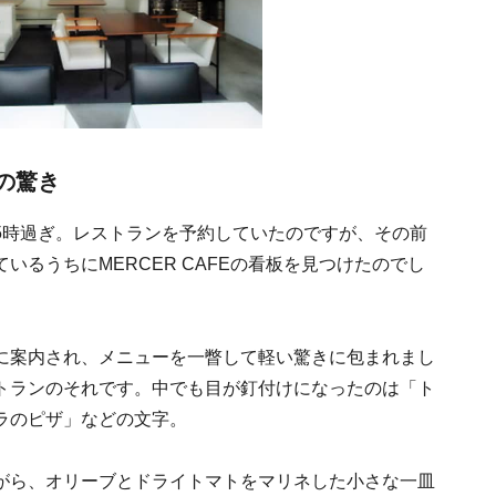
の驚き
5時過ぎ。レストランを予約していたのですが、その前
るうちにMERCER CAFEの看板を見つけたのでし
に案内され、メニューを一瞥して軽い驚きに包まれまし
トランのそれです。中でも目が釘付けになったのは「ト
ラのピザ」などの文字。
がら、オリーブとドライトマトをマリネした小さな一皿