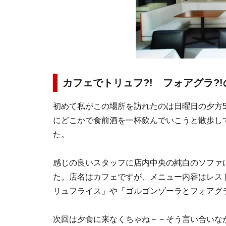
カフェでトリュフ?! フォアグラ?!
初めて私がこの場所を訪れたのは日曜日の夕方
にどこかで食前酒を一杯飲んでいこうと散歩してい
た。
感じの良いスタッフに店内中央の純白のソファ
た。店名はカフェですが、メニュー内容はレス
リュフライス」や「ゴルゴンゾーラとフォアグ
次回は夕食に来なくちゃね－－そう言い合いな