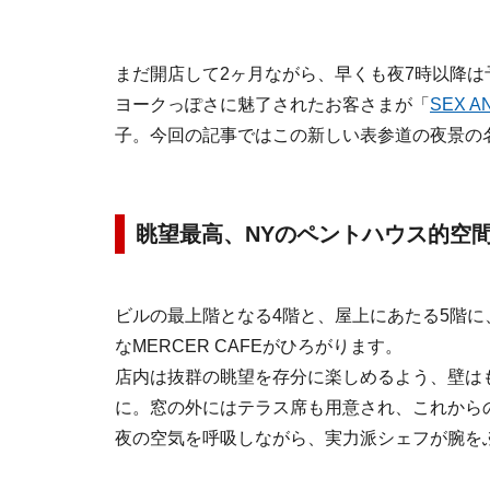
まだ開店して2ヶ月ながら、早くも夜7時以降
ヨークっぽさに魅了されたお客さまが「
SEX A
子。今回の記事ではこの新しい表参道の夜景の
眺望最高、NYのペントハウス的空
ビルの最上階となる4階と、屋上にあたる5階
なMERCER CAFEがひろがります。
店内は抜群の眺望を存分に楽しめるよう、壁は
に。窓の外にはテラス席も用意され、これから
夜の空気を呼吸しながら、実力派シェフが腕を