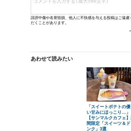
あわせて読みたい
「スイートポテトの優
い甘みにほっこり…」
【サンマルクカフェ】
間限定「スイーツ＆ド
ンク」3選