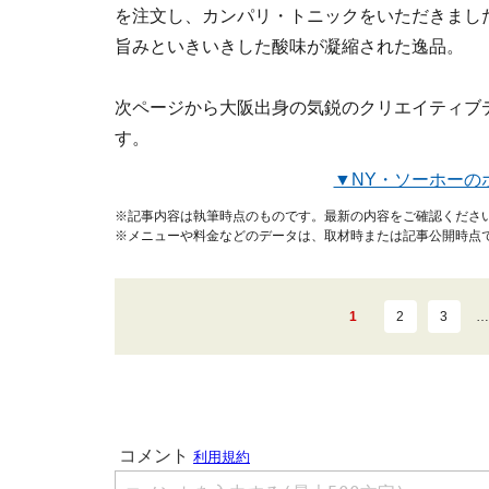
を注文し、カンパリ・トニックをいただきまし
旨みといきいきした酸味が凝縮された逸品。
次ページから大阪出身の気鋭のクリエイティブ
す。
▼NY・ソーホーの
※記事内容は執筆時点のものです。最新の内容をご確認くださ
※メニューや料金などのデータは、取材時または記事公開時点
1
2
3
…