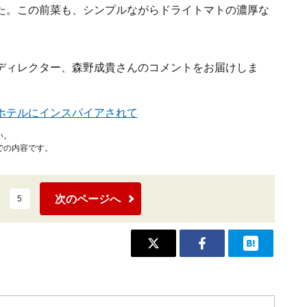
た。この前菜も、シンプルながらドライトマトの濃厚な
ディレクター、森野成貴さんのコメントをお届けしま
ホテルにインスパイアされて
い。
での内容です。
次のページへ
5