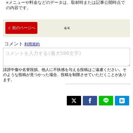
※メニューや料金などのデータは、取材時または記事公開時点で
の内容です。
前のページへ
4
/
4