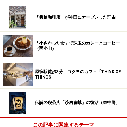
「眞踏珈琲店」が神田にオープンした理由
「小さかった女」で珠玉のカレーとコーヒー
（西小山）
原宿駅徒歩3分、コクヨのカフェ「THINK OF
THINGS」
伝説の喫茶店「茶房青蛾」の復活（東中野）
この記事に関連するテーマ