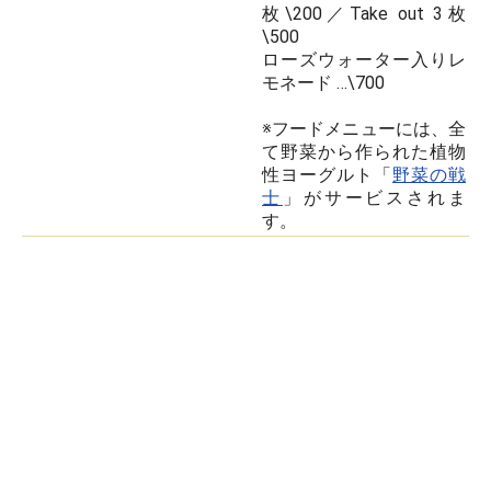
枚\200／Take out 3枚
\500
ローズウォーター入りレ
モネード …\700
※フードメニューには、全
て野菜から作られた植物
性ヨーグルト「
野菜の戦
士
」がサービスされま
す。