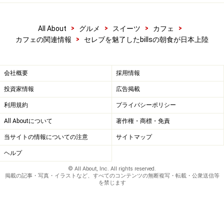
>
>
>
>
All About
グルメ
スイーツ
カフェ
>
カフェの関連情報
セレブを魅了したbillsの朝食が日本上陸
会社概要
採用情報
投資家情報
広告掲載
利用規約
プライバシーポリシー
All Aboutについて
著作権・商標・免責
当サイトの情報についての注意
サイトマップ
ヘルプ
© All About, Inc. All rights reserved.
掲載の記事・写真・イラストなど、すべてのコンテンツの無断複写・転載・公衆送信等
を禁じます