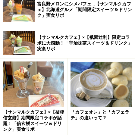
富良野メロンにシメパフェ…【サンマルクカフ
ェ】北海道グルメ「期間限定スイーツ＆ドリン
ク」実食リポ
【サンマルクカフェ】×【祇園辻利】限定コラ
ボに大感動！「宇治抹茶スイーツ＆ドリンク」
実食リポ
【サンマルクカフェ】×【桔梗
「カフェオレ」と「カフェラ
信玄餅】期間限定コラボが話
テ」の違いって？
題！「信玄餅スイーツ＆ドリ
ンク」実食リポ