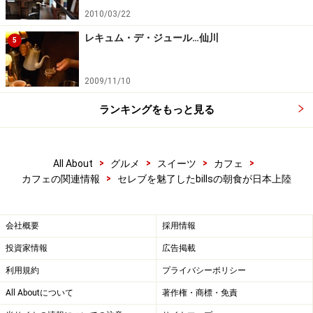
2010/03/22
レキュム・デ・ジュール…仙川
5
2009/11/10
ランキングをもっと見る
>
>
>
>
All About
グルメ
スイーツ
カフェ
>
カフェの関連情報
セレブを魅了したbillsの朝食が日本上陸
会社概要
採用情報
投資家情報
広告掲載
利用規約
プライバシーポリシー
All Aboutについて
著作権・商標・免責