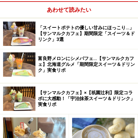
あわせて読みたい
「スイートポテトの優しい甘みにほっこり…」
【サンマルクカフェ】期間限定「スイーツ＆ド
リンク」3選
富良野メロンにシメパフェ…【サンマルクカフ
ェ】北海道グルメ「期間限定スイーツ＆ドリン
ク」実食リポ
【サンマルクカフェ】×【祇園辻利】限定コラ
ボに大感動！「宇治抹茶スイーツ＆ドリンク」
実食リポ