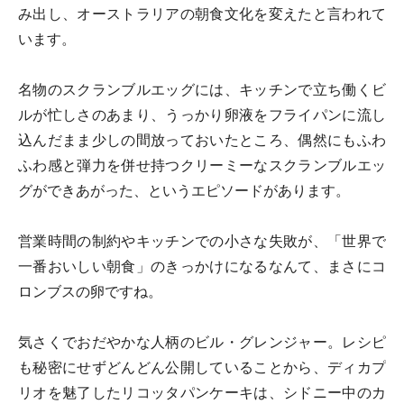
み出し、オーストラリアの朝食文化を変えたと言われて
います。
名物のスクランブルエッグには、キッチンで立ち働くビ
ルが忙しさのあまり、うっかり卵液をフライパンに流し
込んだまま少しの間放っておいたところ、偶然にもふわ
ふわ感と弾力を併せ持つクリーミーなスクランブルエッ
グができあがった、というエピソードがあります。
営業時間の制約やキッチンでの小さな失敗が、「世界で
一番おいしい朝食」のきっかけになるなんて、まさにコ
ロンブスの卵ですね。
気さくでおだやかな人柄のビル・グレンジャー。レシピ
も秘密にせずどんどん公開していることから、ディカプ
リオを魅了したリコッタパンケーキは、シドニー中のカ