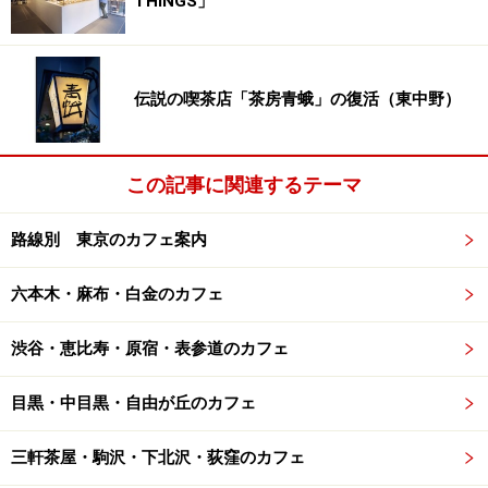
THINGS」
伝説の喫茶店「茶房青蛾」の復活（東中野）
この記事に関連するテーマ
路線別 東京のカフェ案内
六本木・麻布・白金のカフェ
渋谷・恵比寿・原宿・表参道のカフェ
目黒・中目黒・自由が丘のカフェ
三軒茶屋・駒沢・下北沢・荻窪のカフェ