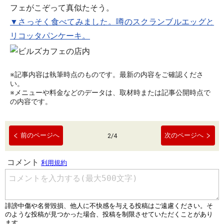
フェがこぞって真似たそう。
▼さっそく食べてみました。噂のスクランブルエッグと
リコッタパンケーキ。
※記事内容は執筆時点のものです。最新の内容をご確認くださ
い。
※メニューや料金などのデータは、取材時または記事公開時点で
の内容です。
前のページへ
次のページへ
2
/
4