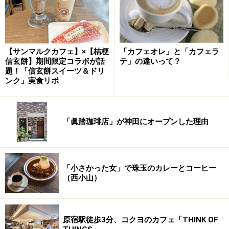
【サンマルクカフェ】×【桔梗
「カフェオレ」と「カフェラ
信玄餅】期間限定コラボが話
テ」の違いって？
題！「信玄餅スイーツ＆ドリ
ンク」実食リポ
「眞踏珈琲店」が神田にオープンした理由
「小さかった女」で珠玉のカレーとコーヒー
（西小山）
原宿駅徒歩3分、コクヨのカフェ「THINK OF