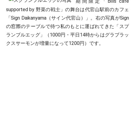
期間限定「bills cafe
supported by 野菜の戦士」の舞台は代官山駅前のカフェ
「Sign Daikanyama（サイン代官山）」。右の写真がSign
の窓際のテーブルで待つ私のもとに運ばれてきた「スプ
ランブルエッグ」（1000円・平日14時からはグラブラッ
クスサーモンが増量になって1200円）です。