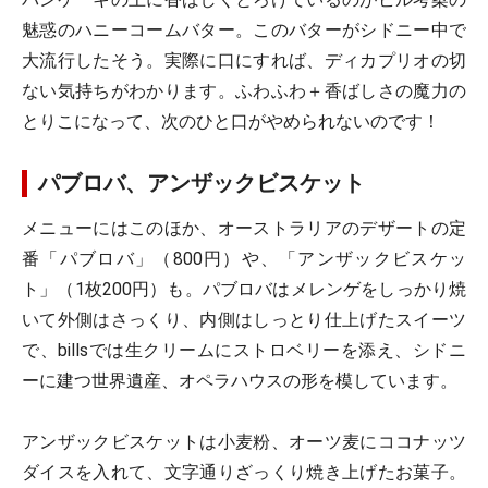
魅惑のハニーコームバター。このバターがシドニー中で
大流行したそう。実際に口にすれば、ディカプリオの切
ない気持ちがわかります。ふわふわ＋香ばしさの魔力の
とりこになって、次のひと口がやめられないのです！
パブロバ、アンザックビスケット
メニューにはこのほか、オーストラリアのデザートの定
番「パブロバ」（800円）や、「アンザックビスケッ
ト」（1枚200円）も。パブロバはメレンゲをしっかり焼
いて外側はさっくり、内側はしっとり仕上げたスイーツ
で、billsでは生クリームにストロベリーを添え、シドニ
ーに建つ世界遺産、オペラハウスの形を模しています。
アンザックビスケットは小麦粉、オーツ麦にココナッツ
ダイスを入れて、文字通りざっくり焼き上げたお菓子。