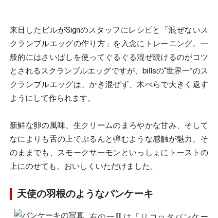
来日したビルがSignのスタッフにレシピと「混ぜないス
クランブルエッグの作り方」を入念にトレーニング。一
般的にはさいばしを使ってぐるぐる混ぜ続けるのがコツ
とされるスクランブルエッグですが、billsの“世界一”のス
クランブルエッグは、かき混ぜず、木べらで大きく返す
ようにして作られます。
新鮮な卵の風味、生クリームのまろやかな甘み、そして
なによりも舌の上でぷるんと弾むような感触が魅力。そ
のままでも、スモークサーモンといっしょにトーストの
上にのせても、おいしくいただけました。
天使の羽根のようなパンケーキ
右の一皿は「リコッタパンケー