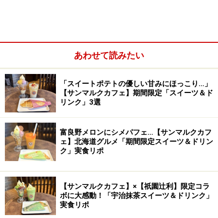
あわせて読みたい
「スイートポテトの優しい甘みにほっこり…」
【サンマルクカフェ】期間限定「スイーツ＆ド
リンク」3選
富良野メロンにシメパフェ…【サンマルクカフ
ェ】北海道グルメ「期間限定スイーツ＆ドリン
ク」実食リポ
【サンマルクカフェ】×【祇園辻利】限定コラ
ボに大感動！「宇治抹茶スイーツ＆ドリンク」
実食リポ