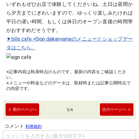
いずれもぜひお店で体験してくださいね。土日は昼間か
ら夕方までにぎわいますので、ゆっくり楽しみたければ
平日の遅い時間、もしくは休日のオープン直後の時間帯
がおすすめだそうです。
▼bills cafe ×Sign daikanyamaのメニューとショップデー
タはこちら。
※記事内容は執筆時点のものです。最新の内容をご確認くださ
い。
※メニューや料金などのデータは、取材時または記事公開時点で
の内容です。
前のページへ
次のページへ
3
/
4