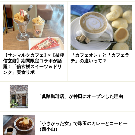
【サンマルクカフェ】×【桔梗
「カフェオレ」と「カフェラ
信玄餅】期間限定コラボが話
テ」の違いって？
題！「信玄餅スイーツ＆ドリ
ンク」実食リポ
「眞踏珈琲店」が神田にオープンした理由
「小さかった女」で珠玉のカレーとコーヒー
（西小山）