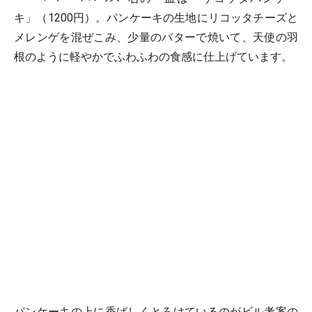
キ」（1200円）。パンケーキの生地にリコッタチーズと
メレンゲを混ぜこみ、少量のバターで焼いて、天使の羽
根のように軽やかでふわふわの食感に仕上げています。
パンケーキの上に香ばしくとろけているのがビル考案の