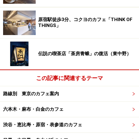
原宿駅徒歩3分、コクヨのカフェ「THINK OF
THINGS」
伝説の喫茶店「茶房青蛾」の復活（東中野）
この記事に関連するテーマ
路線別 東京のカフェ案内
六本木・麻布・白金のカフェ
渋谷・恵比寿・原宿・表参道のカフェ