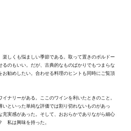
、楽しくも悩ましい季節である。取って置きのボルドー
せるのもいい。だが、古典的なものばかりでもつまらな
をお勧めしたい。合わせる料理のヒントも同時にご覧頂
ワイナリーがある。ここのワインを利いたときのこと。
薄いといった単純な評価では割り切れないものがあっ
な充実感
があった。そして、おおらかでありながら細心
？ 私は興味を持った。