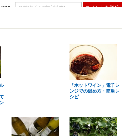
ル
「ホットワイン」電子レ
ンジでの温め方・簡単レ
て
シピ
ン