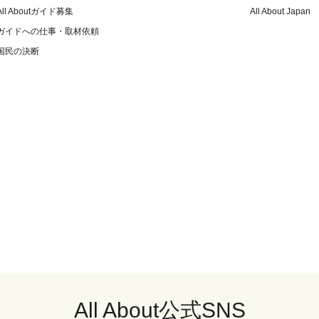
All Aboutガイド募集
All About Japan
ガイドへの仕事・取材依頼
国民の決断
All About公式SNS