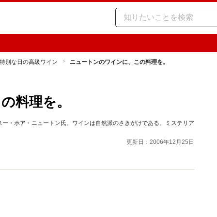
特別な日の高級ワイン
ニュートンのワインに、この料理を。
この料理を。
スー・ホア・ニュートン氏。ワインは自然派のさきがけである。ミステリア
更新日：2006年12月25日