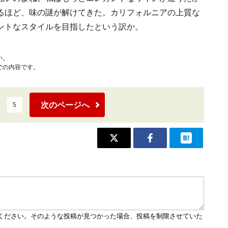
るほど、味の謎が解けてきた。カリフォルニアの上質な
ントなスタイルを目指したという訳か。
い。
での内容です。
次のページへ
5