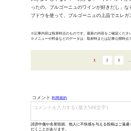
ったの。ブルゴーニュのワインが好きだし」な
ブドウを使って、ブルゴーニュの上品でエレガ
※記事内容は執筆時点のものです。最新の内容をご確認くださ
※メニューや料金などのデータは、取材時または記事公開時点
1
2
3
…