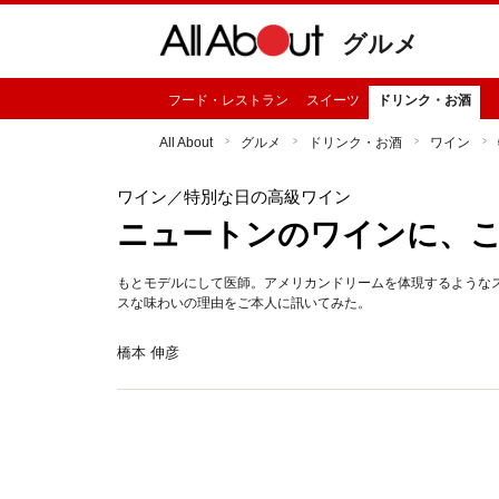
グルメ
フード・レストラン
スイーツ
ドリンク・お酒
All About
グルメ
ドリンク・お酒
ワイン
ワイン
／特別な日の高級ワイン
ニュートンのワインに、
もとモデルにして医師。アメリカンドリームを体現するような
スな味わいの理由をご本人に訊いてみた。
橋本 伸彦