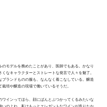
ルのモデルを務めたことがあり、医師でもある。かなり
さくなキャラクターとストレートな発言で人々を魅了。
なブランドものの服も、なんなく着こなしている。醸造
て栽培や醸造の現場で働いているそうだ。
のワインってほら、顔にばんとぶつかってくるみたいな
強いのよね。私はもっとエレガントなワインが造りたか