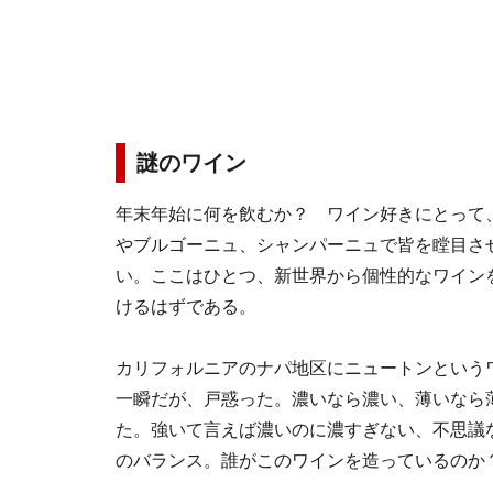
謎のワイン
年末年始に何を飲むか？ ワイン好きにとって
やブルゴーニュ、シャンパーニュで皆を瞠目さ
い。ここはひとつ、新世界から個性的なワイン
けるはずである。
カリフォルニアのナパ地区にニュートンという
一瞬だが、戸惑った。濃いなら濃い、薄いなら
た。強いて言えば
濃いのに濃すぎない、不思議
のバランス。誰がこのワインを造っているのか