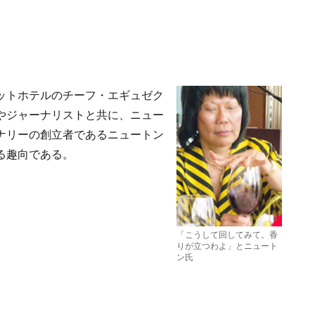
ットホテルのチーフ・エギュゼク
やジャーナリストと共に、ニュー
ナリーの創立者であるニュートン
る趣向である。
「こうして回してみて。香
りが立つわよ」とニュート
ン氏