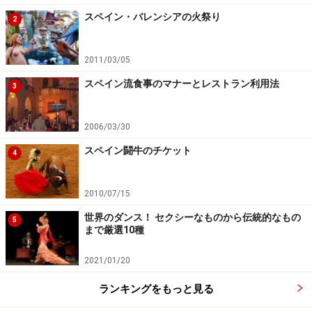
スペイン・バレンシアの火祭り
2
2011/03/05
スペイン流食事のマナーとレストラン利用法
3
2006/03/30
スペイン闘牛のチケット
4
2010/07/15
世界のダンス！ セクシーなものから伝統的なもの
5
まで厳選10種
2021/01/20
ランキングをもっと見る