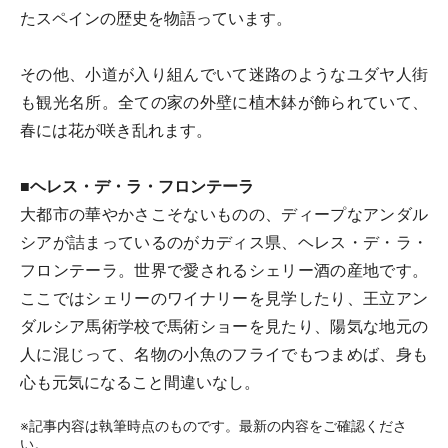
たスペインの歴史を物語っています。
その他、小道が入り組んでいて迷路のようなユダヤ人街
も観光名所。全ての家の外壁に植木鉢が飾られていて、
春には花が咲き乱れます。
■ヘレス・デ・ラ・フロンテーラ
大都市の華やかさこそないものの、ディープなアンダル
シアが詰まっているのがカディス県、ヘレス・デ・ラ・
フロンテーラ。世界で愛されるシェリー酒の産地です。
ここではシェリーのワイナリーを見学したり、王立アン
ダルシア馬術学校で馬術ショーを見たり、陽気な地元の
人に混じって、名物の小魚のフライでもつまめば、身も
心も元気になること間違いなし。
※記事内容は執筆時点のものです。最新の内容をご確認くださ
い。