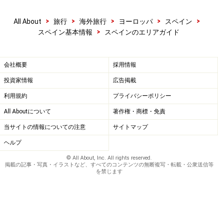
>
>
>
>
>
All About
旅行
海外旅行
ヨーロッパ
スペイン
>
スペイン基本情報
スペインのエリアガイド
会社概要
採用情報
投資家情報
広告掲載
利用規約
プライバシーポリシー
All Aboutについて
著作権・商標・免責
当サイトの情報についての注意
サイトマップ
ヘルプ
© All About, Inc. All rights reserved.
掲載の記事・写真・イラストなど、すべてのコンテンツの無断複写・転載・公衆送信等
を禁じます