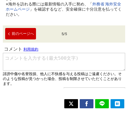
※海外を訪れる際には最新情報の入手に努め、「
外務省 海外安全
ホームページ
」を確認するなど、安全確保に十分注意を払ってく
ださい。
前のページへ
5
/
5