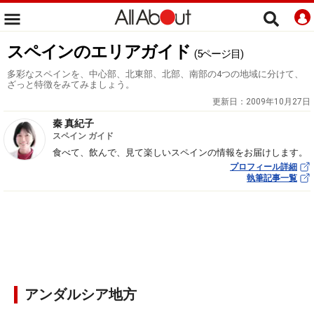
スペインのエリアガイド
(5ページ目)
多彩なスペインを、中心部、北東部、北部、南部の4つの地域に分けて、
ざっと特徴をみてみましょう。
更新日：
2009年10月27日
秦 真紀子
スペイン ガイド
食べて、飲んで、見て楽しいスペインの情報をお届けします。
プロフィール詳細
執筆記事一覧
アンダルシア地方