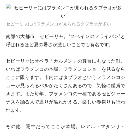
セビーリャにはフラメンコが見られるタブラオが多い
南部の大都市、セビーリャ。”スペインのフライパン”と
呼ばれるほど夏の暑さが激しいことでも有名です。
セビーリャはオペラ「カルメン」の舞台にもなった町、
いわばフラメンコの本場。フラメンコショーを見るなら
ここに限ります。市内にはタブラオというフラメンコシ
ョーが見られるバルがたくさんあるので、気軽に鑑賞で
きます。また毎年、フラメンコの一種であるセビジャー
ナスを踊る人で通りが溢れかえる、楽しい春祭りも行わ
れます。
その他、闘牛だってここが本場。レアル・マタンサ・