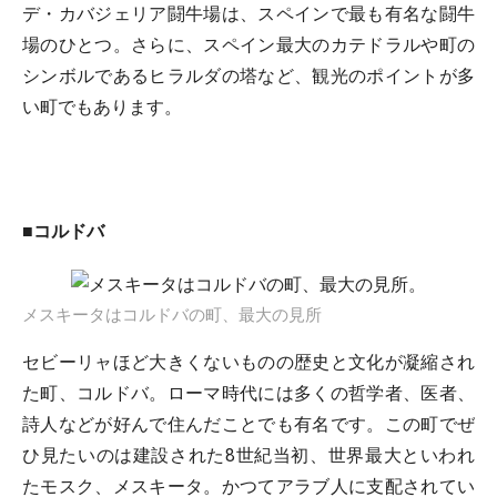
デ・カバジェリア闘牛場は、スペインで最も有名な闘牛
場のひとつ。さらに、スペイン最大のカテドラルや町の
シンボルであるヒラルダの塔など、観光のポイントが多
い町でもあります。
■コルドバ
メスキータはコルドバの町、最大の見所
セビーリャほど大きくないものの歴史と文化が凝縮され
た町、コルドバ。ローマ時代には多くの哲学者、医者、
詩人などが好んで住んだことでも有名です。この町でぜ
ひ見たいのは建設された8世紀当初、世界最大といわれ
たモスク、メスキータ。かつてアラブ人に支配されてい