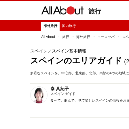
旅行
海外旅行
国内旅行
All About
旅行
海外旅行
ヨーロッパ
スペ
スペイン
／スペイン基本情報
スペインのエリアガイド
(
多彩なスペインを、中心部、北東部、北部、南部の4つの地域
秦 真紀子
スペイン ガイド
食べて、飲んで、見て楽しいスペインの情報をお