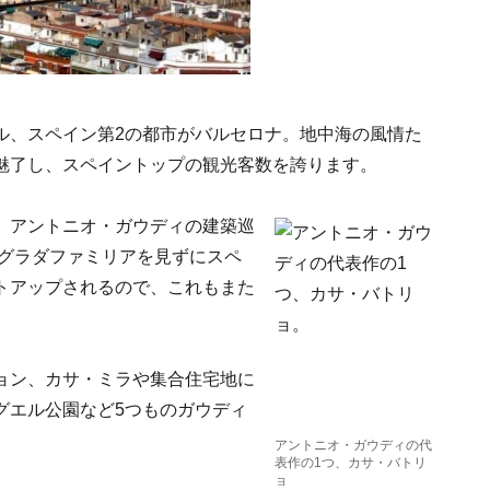
ル、スペイン第2の都市がバルセロナ。地中海の風情た
魅了し、スペイントップの観光客数を誇ります。
、アントニオ・ガウディの建築巡
サグラダファミリアを見ずにスペ
トアップされるので、これもまた
ョン、カサ・ミラや集合住宅地に
グエル公園など5つものガウディ
アントニオ・ガウディの代
表作の1つ、カサ・バトリ
ョ