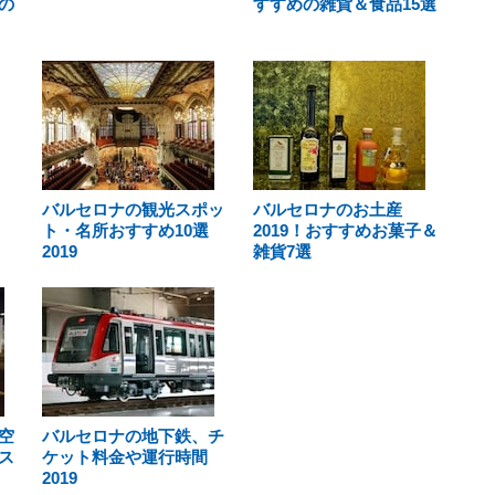
の
すすめの雑貨＆食品15選
バルセロナの観光スポッ
バルセロナのお土産
ト・名所おすすめ10選
2019！おすすめお菓子＆
2019
雑貨7選
空
バルセロナの地下鉄、チ
ス
ケット料金や運行時間
2019