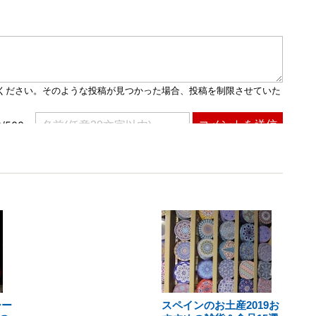
シー
スペインのお土産2019お