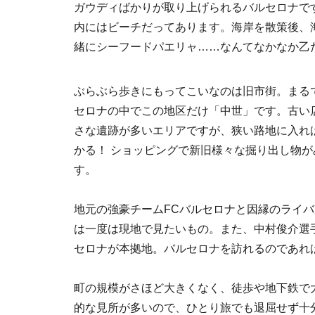
ガウディばかりが取り上げられるバルセロナで
内にはビーチだってあります。海岸を散策後、
緒にシーフードパエリャ……なんてなかなか乙
ぶらぶら歩きにもってこいなのは旧市街。まる
セロナの中でこの地区だけ「中世」です。古い
さな遺跡が多いエリアですが、狭い路地に入れ
かる！ ショッピングで新旧様々な掘り出し物
す。
地元の強豪チームFCバルセロナと因縁のライ
は一度は現地で見たいもの。また、中村俊介選
セロナが本拠地。バルセロナを訪れるのであれ
町の規模がさほど大きくなく、徒歩や地下鉄で
的な見所が多いので、ひとり旅でも退屈せず十