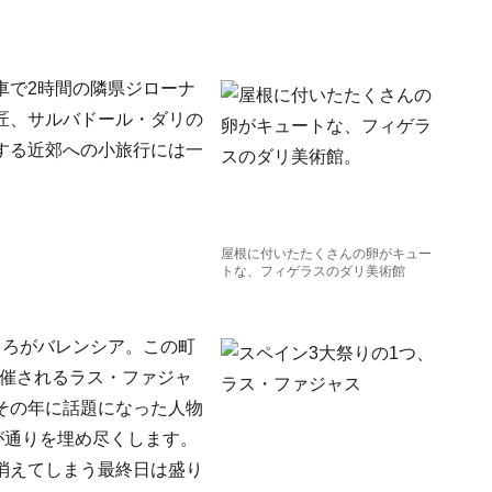
車で2時間の隣県ジローナ
匠、サルバドール・ダリの
する近郊への小旅行には一
屋根に付いたたくさんの卵がキュー
トな、フィゲラスのダリ美術館
ころがバレンシア。この町
開催されるラス・ファジャ
その年に話題になった人物
が通りを埋め尽くします。
消えてしまう最終日は盛り