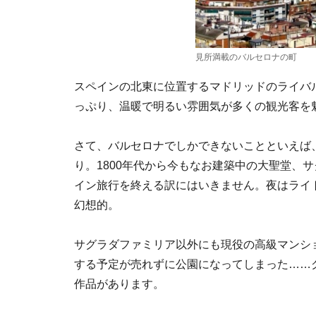
見所満載のバルセロナの町
スペインの北東に位置するマドリッドのライバ
っぷり、温暖で明るい雰囲気が多くの観光客を
さて、バルセロナでしかできないことといえば
り。1800年代から今もなお建築中の大聖堂、
イン旅行を終える訳にはいきません。夜はライ
幻想的。
サグラダファミリア以外にも現役の高級マンシ
する予定が売れずに公園になってしまった……
作品があります。