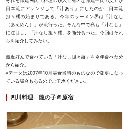
それを陳建民氏（料理の鉄人で有名な陳建一氏の父）が
日本流にアレンジして「汁あり」にしたのが、日本流
担々麺の始まりである。今年のラーメン界は「汁なし
（あえめん）」が流行った。そんな中で私も「汁なし」
に注目し、「汁なし担々麺」を随分食べた。今回はそれ
らを紹介してみたい。
最近好んで食べている「汁なし担々麺」を今年食べた分
から紹介。
※データは2007年10月実食当時のものなので変更になっ
ている場合もあるのでご了承ください。
四川料理 龍の子＠原宿