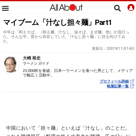
マイブーム「汁なし担々麺」Part1
今年は「和えそば」（和え麺、汁なし、油そば、まぜ麺、他）が流行っ
た。そんな中、昔から存在していた「汁なし担々麺」に目を向けてみ
た。
更新日：
2007年11月14日
大崎 裕史
ラーメン ガイド
23,000杯を食破。日本一ラーメンを食べた男として、メディア
で幅広く活動中。
プロフィール詳細
執筆記事一覧
中国において「担々麺」といえば「汁なし」のことだ。