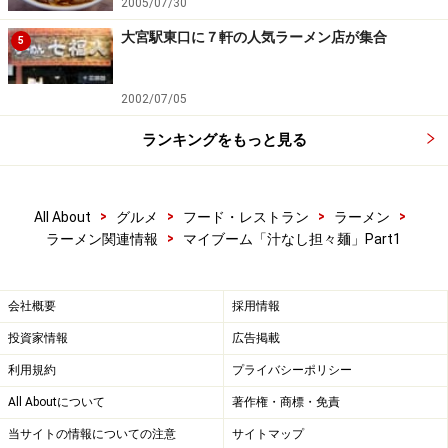
2005/07/30
大宮駅東口に７軒の人気ラーメン店が集合
5
2002/07/05
ランキングをもっと見る
>
>
>
>
All About
グルメ
フード・レストラン
ラーメン
>
ラーメン関連情報
マイブーム「汁なし担々麺」Part1
会社概要
採用情報
投資家情報
広告掲載
利用規約
プライバシーポリシー
All Aboutについて
著作権・商標・免責
当サイトの情報についての注意
サイトマップ