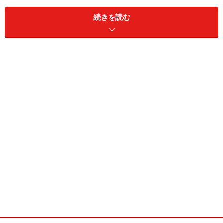
注文した。
続きを読む
出てきた「汁なし担々麺」には、ナイフとフォークが付
いてきて驚いた。後にも先にもそんなことは初めてであ
る。私は箸で食べた。