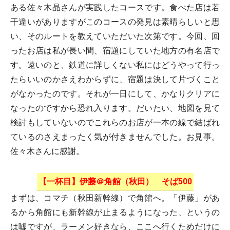
ある佐々木晶さんが実践したコースです。食べた店は若
干違いがありますがこのコースの発見は素晴らしいと思
い、そのルートを教えていただいた次第です。今回、回
ったお店は私が長い間、宿題にしていた地方の有名店で
す。遠いのと、鉄道に詳しくない私にはどうやって行っ
たらいいのかさえわからずに、宿題は決して片づくこと
がなかったのです。それが一日にして、かなりクリアに
なったのですから恐れ入ります。だいたい、地図を見て
検討もしていないのでこれらのお店が一本の線で結ばれ
ているのさえまったく気が付きませんでした。お見事。
佐々木さんに感謝。
【一杯目】伊藤＠角館（秋田） そば500
まずは、コマチ（秋田新幹線）で角館へ。「伊藤」があ
るから角館にも新幹線が止まるようになった、というの
は嘘ですが、ラーメン好きなら、ここへ行くためだけに