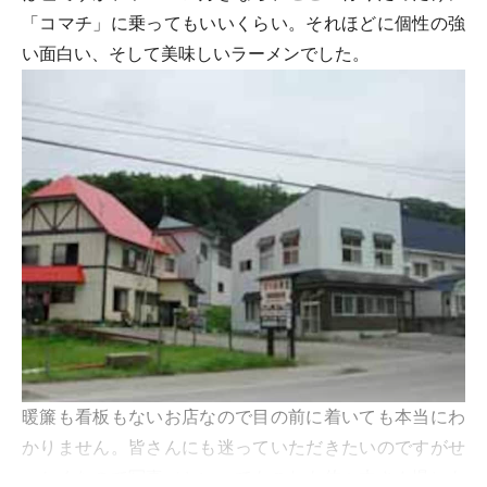
「コマチ」に乗ってもいいくらい。それほどに個性の強
い面白い、そして美味しいラーメンでした。
暖簾も看板もないお店なので目の前に着いても本当にわ
かりません。皆さんにも迷っていただきたいのですがせ
っかくなので写真（といってもこれも佐々木さん撮）も