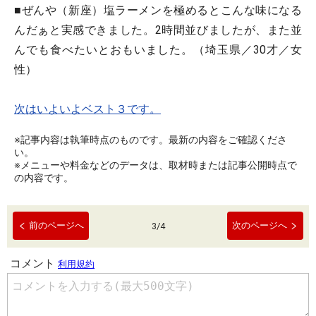
■ぜんや（新座）塩ラーメンを極めるとこんな味になる
んだぁと実感できました。2時間並びましたが、また並
んでも食べたいとおもいました。（埼玉県／30才／女
性）
次はいよいよベスト３です。
※記事内容は執筆時点のものです。最新の内容をご確認くださ
い。
※メニューや料金などのデータは、取材時または記事公開時点で
の内容です。
前のページへ
次のページへ
3
/
4