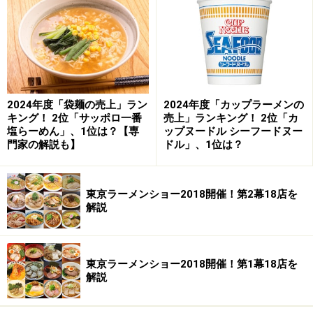
2024年度「袋麺の売上」ラン
2024年度「カップラーメンの
キング！ 2位「サッポロ一番
売上」ランキング！ 2位「カ
塩らーめん」、1位は？【専
ップヌードル シーフードヌー
門家の解説も】
ドル」、1位は？
東京ラーメンショー2018開催！第2幕18店を
解説
東京ラーメンショー2018開催！第1幕18店を
解説