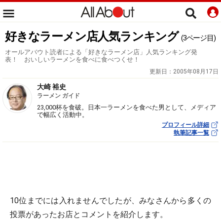
好きなラーメン店人気ランキング
(3ページ目)
オールアバウト読者による「好きなラーメン店」人気ランキング発
表！ おいしいラーメンを食べに食べつくせ！
更新日：
2005年08月17日
大崎 裕史
ラーメン ガイド
23,000杯を食破。日本一ラーメンを食べた男として、メディア
で幅広く活動中。
プロフィール詳細
執筆記事一覧
10位までには入れませんでしたが、みなさんから多くの
投票があったお店とコメントを紹介します。