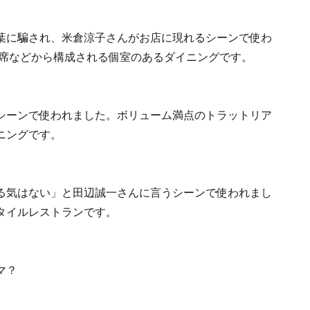
葉に騙され、米倉涼子さんがお店に現れるシーンで使わ
つ席などから構成される個室のあるダイニングです。
シーンで使われました。ボリューム満点のトラットリア
ニングです。
る気はない」と田辺誠一さんに言うシーンで使われまし
タイルレストランです。
マ？