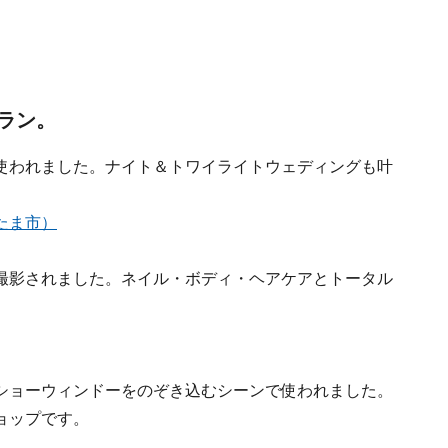
ラン。
使われました。ナイト＆トワイライトウェディングも叶
たま市）
撮影されました。ネイル・ボディ・ヘアケアとトータル
ショーウィンドーをのぞき込むシーンで使われました。
ョップです。