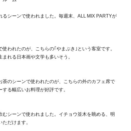
ーンで使われました。毎週末、ALL MIX PARTYが
で使われたのが、こちらの｢やまぶき｣という客室です。
生まれる日本画や文学も多いそう。
お茶のシーンで使われたのが、こちらの外のカフェ席で
ーする幅広いお料理が好評です。
飲むシーンで使われました。イチョウ並木を眺める、明
いただけます。