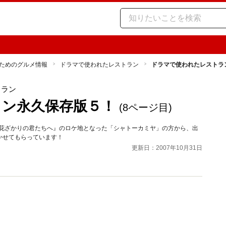
ためのグルメ情報
ドラマで使われたレストラン
ドラマで使われたレストラ
トラン
ラン永久保存版５！
(8ページ目)
『花ざかりの君たちへ』のロケ地となった「シャトーカミヤ」の方から、出
かせてもらっています！
更新日：2007年10月31日