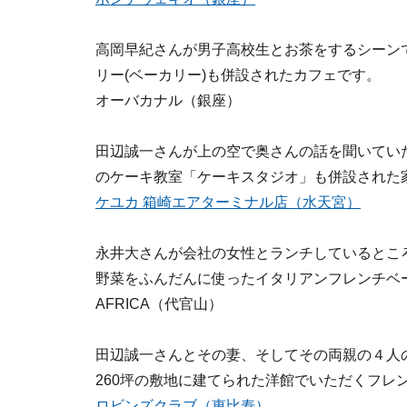
高岡早紀さんが男子高校生とお茶をするシーン
リー(ベーカリー)も併設されたカフェです。
オーバカナル（銀座）
田辺誠一さんが上の空で奥さんの話を聞いていた
のケーキ教室「ケーキスタジオ」も併設された
ケユカ 箱崎エアターミナル店（水天宮）
永井大さんが会社の女性とランチしているとこ
野菜をふんだんに使ったイタリアンフレンチベ
AFRICA（代官山）
田辺誠一さんとその妻、そしてその両親の４人
260坪の敷地に建てられた洋館でいただくフレ
ロビンズクラブ（恵比寿）