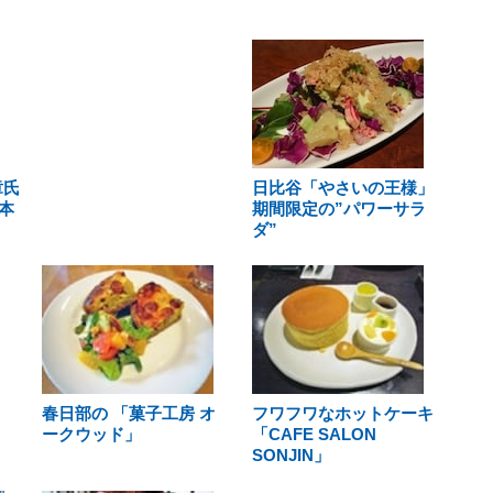
章氏
日比谷「やさいの王様」
本
期間限定の”パワーサラ
ダ”
春日部の 「菓子工房 オ
フワフワなホットケーキ
ークウッド」
「CAFE SALON
SONJIN」