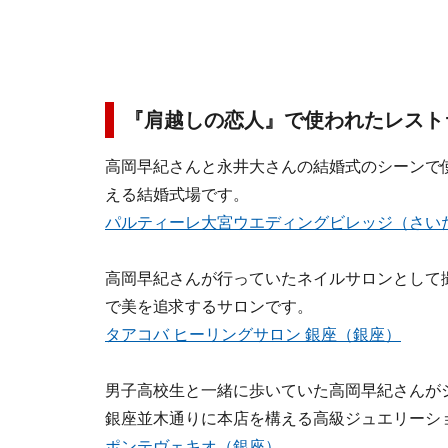
『肩越しの恋人』で使われたレスト
高岡早紀さんと永井大さんの結婚式のシーンで
える結婚式場です。
パルティーレ大宮ウエディングビレッジ（さい
高岡早紀さんが行っていたネイルサロンとして
で美を追求するサロンです。
タアコバ ヒーリングサロン 銀座（銀座）
男子高校生と一緒に歩いていた高岡早紀さんが
銀座並木通りに本店を構える高級ジュエリーシ
ポンテヴェキオ（銀座）