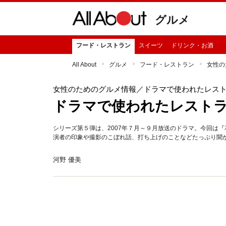
グルメ
フード・レストラン
スイーツ
ドリンク・お酒
All About
グルメ
フード・レストラン
女性の
女性のためのグルメ情報
／ドラマで使われたレス
ドラマで使われたレスト
シリーズ第５弾は、2007年７月～９月放送のドラマ。今回は
演者の印象や撮影のこぼれ話、打ち上げのことなどたっぷり聞
河野 優美