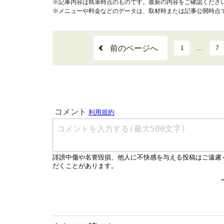
※記事内容は執筆時点のものです。最新の内容をご確認くださ
※メニューや料金などのデータは、取材時または記事公開時点
前のページへ
1
…
7