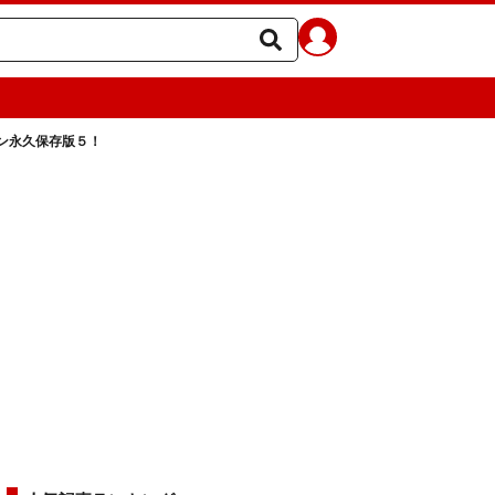
ン永久保存版５！