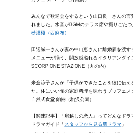
みんなで歓迎会をするという山口良一さんの言
れました。水音がBGMのテラス席や掘りごた
砂漠楼（西麻布）
田辺誠一さんが妻の中山恵さんに離婚届を渡す
メニューが揃う、開放感溢れるイタリアンダイ
SCORPIONE STAZIONE（丸の内）
米倉涼子さんが「子供ができたことを彼に伝え
た。体にいい旬の家庭料理を味わうブッフェス
自然式食堂 餉餉（駒沢公園）
【関連記事】『肩越しの恋人』ってどんなドラ
ドラマガイド「
スタッフから見る新ドラマ
」