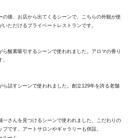
ーの後、お店から出てくるシーンで、こちらの外観が使
がいただけるプライベートレストランです。
がら酸素吸引するシーンで使われました。アロマの香り
す。
ら話すシーンで使われました。創立129年を誇る老舗
誠一さんを見つけるシーンで使われました。こだわりの
ップです。アートサロンやギャラリーも併設。
ールーム