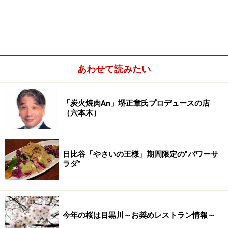
あわせて読みたい
「炭火焼肉An」堺正章氏プロデュースの店
（六本木）
日比谷「やさいの王様」期間限定の”パワーサ
ラダ”
今年の桜は目黒川～お奨めレストラン情報～