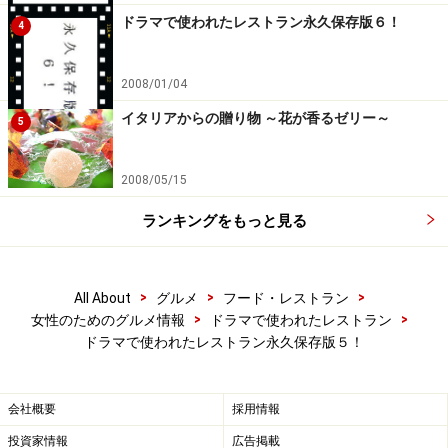
ドラマで使われたレストラン永久保存版６！
4
2008/01/04
イタリアからの贈り物 ～花が香るゼリー～
5
2008/05/15
ランキングをもっと見る
>
>
>
All About
グルメ
フード・レストラン
>
>
女性のためのグルメ情報
ドラマで使われたレストラン
ドラマで使われたレストラン永久保存版５！
会社概要
採用情報
投資家情報
広告掲載