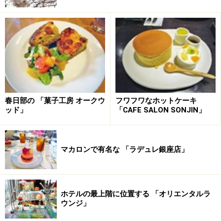
春日部の 「菓子工房 オークウ
フワフワなホットケーキ
ッド」
「CAFE SALON SONJIN」
マカロンで有名な 「ラデュレ銀座店」
ホテルの最上階に位置する 「オリエンタルラ
ウンジ」