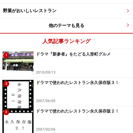
野菜がおいしいレストラン
他のテーマも見る
人気記事ランキング
ドラマ『新参者』をたどる人形町グルメ
1
2010/09/13
ドラマで使われたレストラン永久保存版３！
2
2007/06/05
ドラマで使われたレストラン永久保存版２！
3
2007/02/06