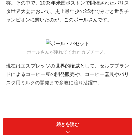
称。その中で、2003年米国ボストンで開催されたバリス
タ世界大会において、史上最年少の25才でみごと世界チ
ャンピオンに輝いたのが、このポールさんです。
ポールさんが淹れてくれたカプチーノ。
現在はエスプレッソの世界的権威として、セルフブラン
ドによるコーヒー豆の開発販売や、コーヒー器具やバリ
スタ用ミルクの開発まで多岐に渡り活躍中。
続きを読む