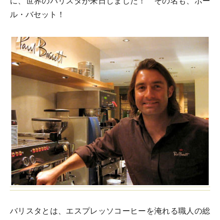
に、世界のバリスタが来日しました！ その名も、ポー
ル・バセット！
バリスタとは、エスプレッソコーヒーを淹れる職人の総