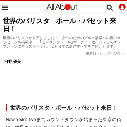
世界のバリスタ ポール・バセット来
日！
世界のバリスタが来日しました！ 女性のためのグルメ情報への愛のメ
ッセージも掲載中！ ｢モンサンクレール｣オーナー・辻口シェフのエス
プレッソに合うスイーツも、２月までの新作すべてをご紹介します。
更新日：
2006年12月21日
河野 優美
世界のバリスタ・ポール・バセット来日！
New Year's Eveまでカウントダウンが始まった東京の街