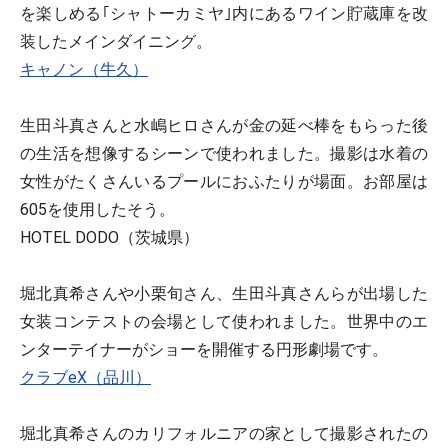
を楽しめる｢シャトーカミヤ｣内にあるワイン貯蔵庫を改
装したメインダイニング。
キャノン（牛久）
生田斗真さんと水嶋ヒロさんが金の延べ棒をもらった後
の生活を想像するシーンで使われました。撮影は水着の
女性がたくさんいるプールにおふたりが場面。お部屋は
605を使用したそう。
HOTEL DODO（茨城県）
堀北真希さんや小栗旬さん、生田斗真さんらが出場した
女装コンテストの会場として使われました。世界中のエ
ンターテイナーがショーを開催する円形劇場です。
クラブeX（品川）
堀北真希さんのカリフォルニアの家として撮影されたの