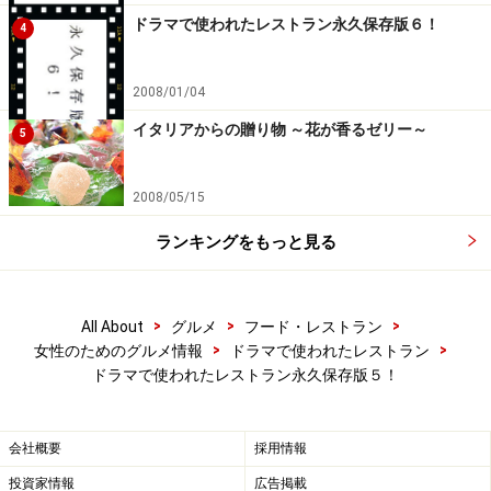
ドラマで使われたレストラン永久保存版６！
4
2008/01/04
イタリアからの贈り物 ～花が香るゼリー～
5
2008/05/15
ランキングをもっと見る
>
>
>
All About
グルメ
フード・レストラン
>
>
女性のためのグルメ情報
ドラマで使われたレストラン
ドラマで使われたレストラン永久保存版５！
会社概要
採用情報
投資家情報
広告掲載