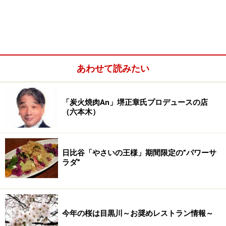
あわせて読みたい
「炭火焼肉An」堺正章氏プロデュースの店
（六本木）
日比谷「やさいの王様」期間限定の”パワーサ
ラダ”
今年の桜は目黒川～お奨めレストラン情報～