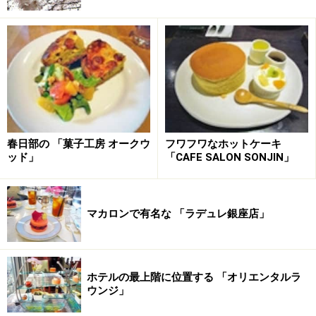
春日部の 「菓子工房 オークウ
フワフワなホットケーキ
ッド」
「CAFE SALON SONJIN」
マカロンで有名な 「ラデュレ銀座店」
ホテルの最上階に位置する 「オリエンタルラ
ウンジ」