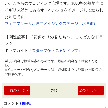
が、こちらのウェディング会場です。3000坪の敷地内に
イギリス郊外にあるオーベルジュをイメージして造られ
た邸宅です。
フェアブルーム水戸アメイジングステージ（水戸市）
【関連記事】『花ざかりの君たちへ』ってどんなドラ
マ？
ドラマガイド「
スタッフから見る新ドラマ
」
※記事内容は執筆時点のものです。最新の内容をご確認くださ
い。
※メニューや料金などのデータは、取材時または記事公開時点で
の内容です。
前のページへ
次のページへ
7
/
15