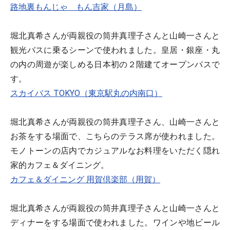
路地裏もんじゃ もん吉家（月島）
堀北真希さんが両親役の筒井真理子さんと山崎一さんと
観光バスに乗るシーンで使われました。皇居・銀座・丸
の内の周遊が楽しめる日本初の２階建てオープンバスで
す。
スカイバス TOKYO（東京駅丸の内南口）
堀北真希さんが両親役の筒井真理子さん、山崎一さんと
お茶をする場面で、こちらのテラス席が使われました。
モノトーンの店内でカジュアルなお料理をいただく隠れ
家的カフェ＆ダイニング。
カフェ＆ダイニング 用賀倶楽部（用賀）
堀北真希さんが両親役の筒井真理子さんと山崎一さんと
ディナーをする場面で使われました。ワインや地ビール