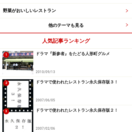
野菜がおいしいレストラン
他のテーマも見る
人気記事ランキング
ドラマ『新参者』をたどる人形町グルメ
1
2010/09/13
ドラマで使われたレストラン永久保存版３！
2
2007/06/05
ドラマで使われたレストラン永久保存版２！
3
2007/02/06