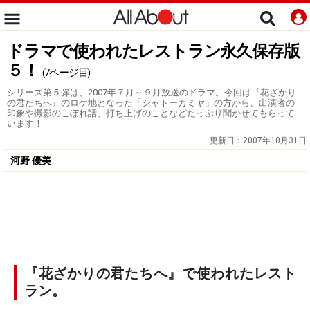
ドラマで使われたレストラン永久保存版
５！
(7ページ目)
シリーズ第５弾は、2007年７月～９月放送のドラマ。今回は『花ざかり
の君たちへ』のロケ地となった「シャトーカミヤ」の方から、出演者の
印象や撮影のこぼれ話、打ち上げのことなどたっぷり聞かせてもらって
います！
更新日：
2007年10月31日
河野 優美
『花ざかりの君たちへ』で使われたレスト
ラン。