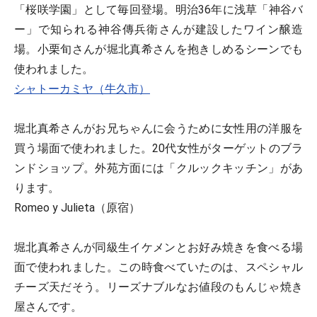
「桜咲学園」として毎回登場。明治36年に浅草「神谷バ
ー」で知られる神谷傳兵衛さんが建設したワイン醸造
場。小栗旬さんが堀北真希さんを抱きしめるシーンでも
使われました。
シャトーカミヤ（牛久市）
堀北真希さんがお兄ちゃんに会うために女性用の洋服を
買う場面で使われました。20代女性がターゲットのブラ
ンドショップ。外苑方面には「クルックキッチン」があ
ります。
Romeo y Julieta（原宿）
堀北真希さんが同級生イケメンとお好み焼きを食べる場
面で使われました。この時食べていたのは、スペシャル
チーズ天だそう。リーズナブルなお値段のもんじゃ焼き
屋さんです。