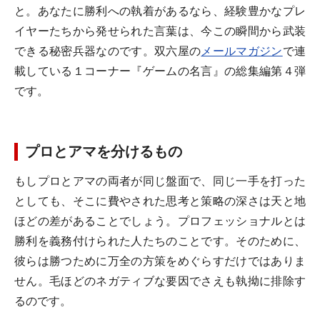
と。あなたに勝利への執着があるなら、経験豊かなプレ
イヤーたちから発せられた言葉は、今この瞬間から武装
できる秘密兵器なのです。双六屋の
メールマガジン
で連
載している１コーナー『ゲームの名言』の総集編第４弾
です。
プロとアマを分けるもの
もしプロとアマの両者が同じ盤面で、同じ一手を打った
としても、そこに費やされた思考と策略の深さは天と地
ほどの差があることでしょう。プロフェッショナルとは
勝利を義務付けられた人たちのことです。そのために、
彼らは勝つために万全の方策をめぐらすだけではありま
せん。毛ほどのネガティブな要因でさえも執拗に排除す
るのです。