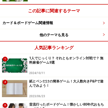
この記事に関連するテーマ
次のページへ
1
/
3
カード＆ボードゲーム関連情報
他のテーマも見る
人気記事ランキング
1人でじっくり？ それともオンライン対戦で？ 無
1
料麻雀ゲーム9選
2024/10/11
紙とペンだけの簡単ゲーム！大人数向きP&Pで遊
2
んでみよう！
2023/06/23
昔流行ったボードゲーム！懐かしい80年代おもち
3