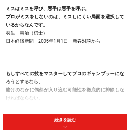
ミスはミスを呼び、悪手は悪手を呼ぶ。
プロがミスをしないのは、ミスしにくい局面を選択して
いるからなんです。
羽生 善治（棋士）
日本経済新聞 2005年1月1日 新春対談から
もしすべての技をマスターしてプロのギャンブラーにな
ろうとするなら、
賭けのなかに偶然が入り込む可能性を徹底的に排除しな
ければならない。
『カジノ』（ニコラス・プレッジ 広瀬順弘訳／早川書
続きを読む
房）から