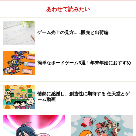
あわせて読みたい
ゲーム売上の見方……販売と出荷編
簡単なボードゲーム3選！年末年始におすすめ
情熱に感謝し、創造性に期待する 任天堂とゲ
トレーディングカードゲーム＋ボードゲー
ーム動画
ム
基本は、ランダムに表示される数字を止めて、出た数だけ