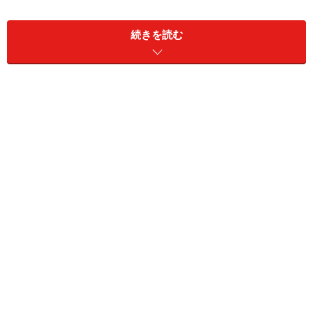
続きを読む
今回はこのカルドセプトという少々マイナーなゲーム
が、果たしていかなる魅力を持っているかというお話を
してみたいと思います。というのも、このゲームは、色
んな人と対戦すればその数だけ面白いゲーム体験が訪れ
るという、そんなゲームなんですね。ですからオンライ
ン対戦を中心に、多くのユーザーが新規購入者の参加を
望んでいるんです。カルドセプトをプレイする人のこと
を、セプターと呼びますが、これを読んでいただいて、
なるほどちょっと面白そう、と思っていただいたり、あ
るいは、誰かにお勧めする時に参考にしていただき、少
しでもセプターが増える為の助力になればよいなと、そ
う思っている次第なのです。