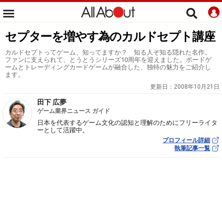
セプターを増やす為のカルドセプト講座
カルドセプトってゲーム、知ってますか？ 知る人ぞ知る隠れた名作。
ファンに支えられて、とうとうシリーズ10周年を迎えました。ボードゲ
ームとトレーディングカードゲームが融合した、独特の魅力をご紹介し
ます。
更新日：
2008年10月21日
田下 広夢
ゲーム業界ニュース ガイド
日本を代表するゲーム文化の認知と理解のためにフリーライタ
ーとして活躍中。
プロフィール詳細
執筆記事一覧