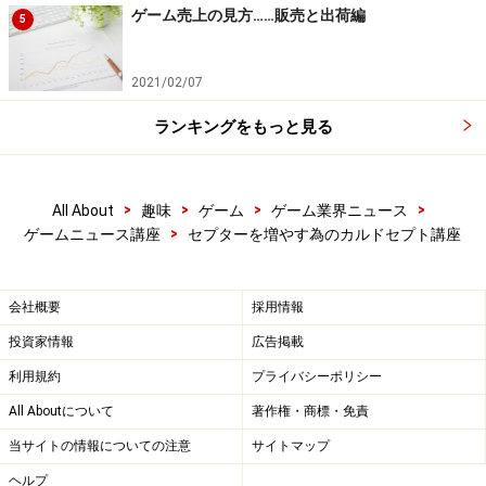
ゲーム売上の見方……販売と出荷編
5
2021/02/07
ランキングをもっと見る
>
>
>
>
All About
趣味
ゲーム
ゲーム業界ニュース
>
ゲームニュース講座
セプターを増やす為のカルドセプト講座
会社概要
採用情報
投資家情報
広告掲載
利用規約
プライバシーポリシー
All Aboutについて
著作権・商標・免責
当サイトの情報についての注意
サイトマップ
ヘルプ