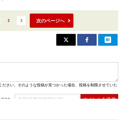
次のページへ
2
3