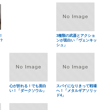
！
3種類の武器とアクショ
？
ンが面白い「ヴェンキッ
シュ」
心が折れる！でも面白
スパイになりきって戦場
い！「ダークソウル」
へ！「メタルギアソリッ
ド4」