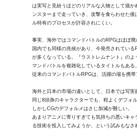
は実写と見紛うほどのリアルな人物として描か
ンスターまで走っていき、攻撃を食らわせた後
ル特有のプロセスが許容されにくい。
事実、海外ではコマンドバトルのRPGはほぼ廃
国内でも同様の兆候があり、今発売されている
が多くなっている。『ラストレムナント』のよ
マンドバトルを複雑化しているタイトルもある
従来のコマンドバトルRPGは、活躍の場を携
海外と日本の市場の違いとして、日本では写実
同じ8頭身のキャラクターでも、程よくデフォ
しかしCGのデフォルメはさじ加減が難しい。
あまりアニメに寄りすぎても気持ちの悪いキャ
る技術を投入してみようか、という試みもなさ