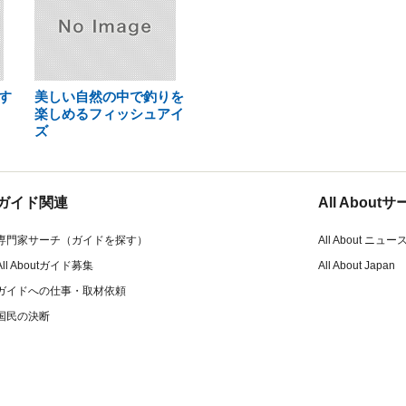
す
美しい自然の中で釣りを
楽しめるフィッシュアイ
ズ
ガイド関連
All Abou
専門家サーチ（ガイドを探す）
All About ニュー
All Aboutガイド募集
All About Japan
ガイドへの仕事・取材依頼
国民の決断