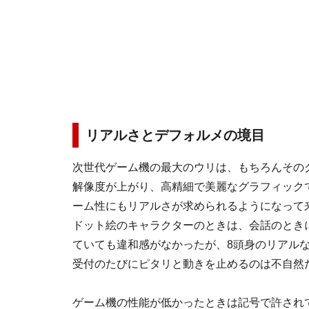
リアルさとデフォルメの境目
次世代ゲーム機の最大のウリは、もちろんその
解像度が上がり、高精細で美麗なグラフィック
ーム性にもリアルさが求められるようになって
ドット絵のキャラクターのときは、会話のとき
ていても違和感がなかったが、8頭身のリアル
受付のたびにピタリと動きを止めるのは不自然
ゲーム機の性能が低かったときは記号で許され