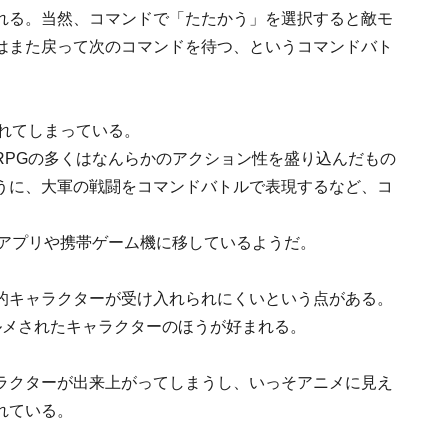
れる。当然、コマンドで「たたかう」を選択すると敵モ
はまた戻って次のコマンドを待つ、というコマンドバト
れてしまっている。
RPGの多くはなんらかのアクション性を盛り込んだもの
うに、大軍の戦闘をコマンドバトルで表現するなど、コ
。
帯アプリや携帯ゲーム機に移しているようだ。
的キャラクターが受け入れられにくいという点がある。
ルメされたキャラクターのほうが好まれる。
ラクターが出来上がってしまうし、いっそアニメに見え
れている。