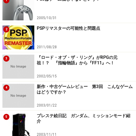
1
2005/10/31
PSPリマスターの可能性と問題点
2
2011/08/28
『ロード・オブ・ザ・リング』がRPGの元
3
祖！？ 『指輪物語』から『FF11』へ！
2002/05/15
新作・中古ゲームレビュー 第3回 こんなゲーム
4
はどうですか？
2003/01/22
プレステ絵日記 ガンダム、ミッションモード紹
5
介
2003/11/11