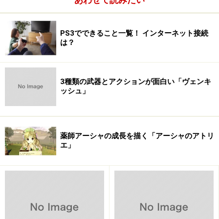
PS3でできること一覧！ インターネット接続
は？
3種類の武器とアクションが面白い「ヴェンキ
ッシュ」
薬師アーシャの成長を描く「アーシャのアトリ
さて、今回PS3については初期不良はあったのでしょう
エ」
か？
動かないPS/PS2ソフトが200本
結論から言えば、「ハードウェア的に目立った不良は発