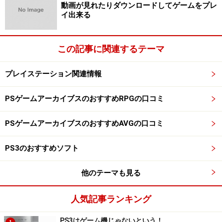
動画が見れたりダウンロードしてゲームをプレ
だ」という声も聞かれますが、ハードウェア的な欠損で
イ出来る
はない為、混同すべきではないと考えます。むしろ初期
不良ではない分タチが悪いとも言えるのです。
この記事に関連するテーマ
※記事内容は執筆時点のものです。最新の内容をご確認くださ
い。
プレイステーション関連情報
PSゲームアーカイブスのおすすめRPGの口コミ
次のページへ
1
/
2
PSゲームアーカイブスのおすすめAVGの口コミ
PS3のおすすめソフト
他のテーマも見る
人気記事ランキング
PS3はゲーム機じゃないという！