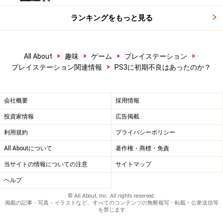
ランキングをもっと見る
>
>
>
>
All About
趣味
ゲーム
プレイステーション
>
プレイステーション関連情報
PS3に初期不良はあったのか？
会社概要
採用情報
投資家情報
広告掲載
利用規約
プライバシーポリシー
All Aboutについて
著作権・商標・免責
当サイトの情報についての注意
サイトマップ
ヘルプ
© All About, Inc. All rights reserved.
掲載の記事・写真・イラストなど、すべてのコンテンツの無断複写・転載・公衆送信等
を禁じます