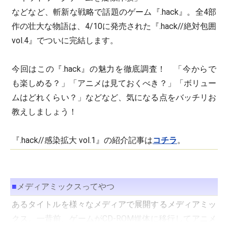
などなど、斬新な戦略で話題のゲーム『.hack』。全4部
作の壮大な物語は、4/10に発売された『.hack//絶対包囲
vol.4』でついに完結します。
今回はこの『.hack』の魅力を徹底調査！ 「今からで
も楽しめる？」「アニメは見ておくべき？」「ボリュー
ムはどれくらい？」などなど、気になる点をバッチリお
教えしましょう！
『.hack//感染拡大 vol.1』の紹介記事は
コチラ
。
■
メディアミックスってやつ
あるタイトルを様々なメディアで展開するメディアミッ
クス。一昔前、ゲームがCD-ROM媒体に移行してアニメ