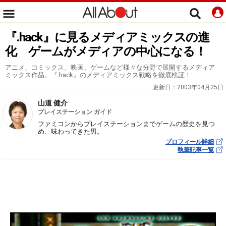
『.hack』に見るメディアミックスの進
化 ゲームがメディアの中心になる！
アニメ、コミックス、映画、ゲームなど様々な分野で展開するメディア
ミックス作品。『.hack』のメディアミックス戦略を徹底検証！
更新日：
2003年04月25日
山道 健介
プレイステーション ガイド
ファミコンからプレイステーションまでゲームの歴史を見つ
め、味わってきた男。
プロフィール詳細
執筆記事一覧