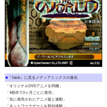
■
『.hack』に見るメディアミックスの進化
「オリジナルDVDアニメを同梱」
「4部作で3ヶ月ごとに発売」
「先に発売されたアニメ版と連動」
「ネットワークゲームを疑似体験」