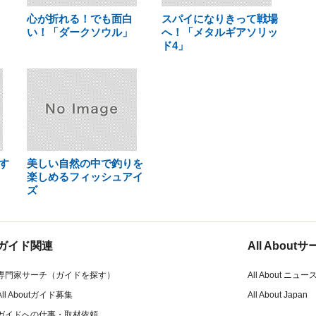
心が折れる！でも面白
スパイになりきって戦場
い！「ダークソウル」
へ！「メタルギアソリッ
ド4」
す
美しい自然の中で釣りを
楽しめるフィッシュアイ
ズ
ガイド関連
All Abou
専門家サーチ（ガイドを探す）
All About ニュー
All Aboutガイド募集
All About Japan
ガイドへの仕事・取材依頼