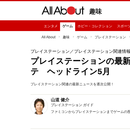
趣味
エンタメ
ゲーム
ホビー・コレクション
スポー
All About
趣味
ゲーム
プレイステーション
プレイステーション
／プレイステーション関連情
プレイステーションの最
テ ヘッドライン5月
プレイステーション関連の最新ニュースを逐次公開！
山道 健介
プレイステーション ガイド
ファミコンからプレイステーションまでゲームの