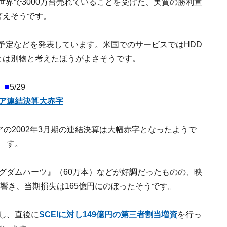
世界で3000万台売れていることを受けた、実質の勝利宣
言えそうです。
予定などを発表しています。米国でのサービスではHDD
とは別物と考えたほうがよさそうです。
■
5/29
ア連結決算大赤字
の2002年3月期の連結決算は大幅赤字となったようで
す。
ングダムハーツ』（60万本）などが好調だったものの、映
響き、当期損失は165億円にのぼったそうです。
し、直後に
SCEIに対し149億円の第三者割当増資
を行っ