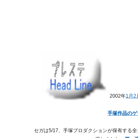
2002年
1月
2
手塚作品のゲ
セガは5/17、手塚プロダクションが保有する