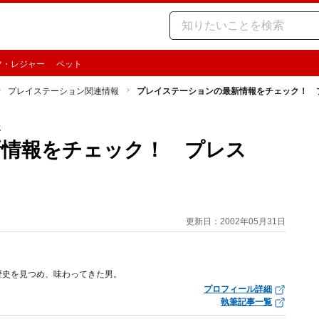
ツ・レジャー
ペット
プレイステーション関連情報
プレイステーションの最新情報をチェック！ 
報
新情報をチェック！ プレス
更新日：2002年05月31日
歴史を見つめ、味わってきた男。
プロフィール詳細
執筆記事一覧