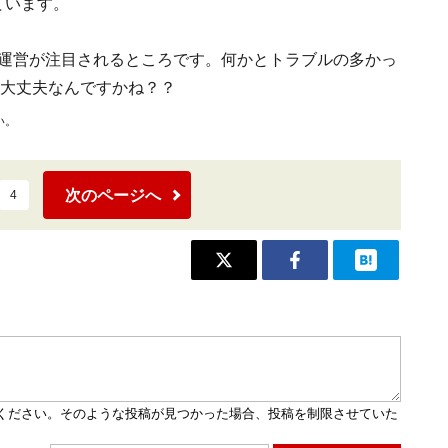
ています。
運営が注目されるところです。何かとトラブルの多かっ
か大丈夫なんですかね？？
い。
次のページへ
4