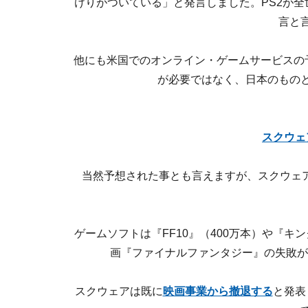
けりがついている」と発言しました。PS2が全
言と
他にも米国でのオンライン・ゲームサービスの
が必要ではなく、日本のもの
スクウェ
当然予想された事とも言えますが、スクウェア
ゲームソフトは『FF10』（400万本）や『キ
画『ファイナルファンタジー』の失敗が
スクウェアは既に
映画事業から撤退する
と発表