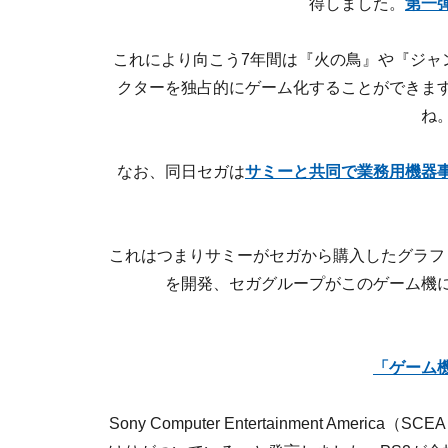
得しました。
第一
これにより向こう7年間は『火の鳥』や『ジャ
クターを独占的にゲーム化することができま
ね
なお、同日セガは
サミーと共同で業務用機器
これはつまりサミーがセガから購入したグラフ
を開発、セガグループがこのゲーム機
「ゲーム
Sony Computer Entertainment A