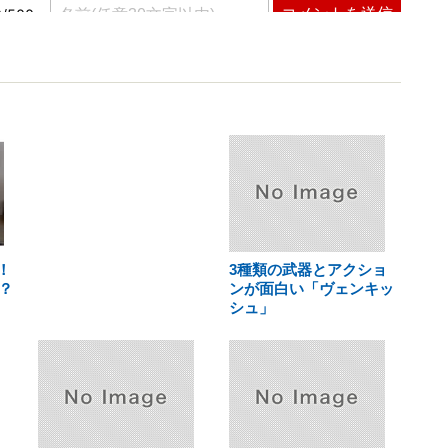
！
3種類の武器とアクショ
？
ンが面白い「ヴェンキッ
シュ」