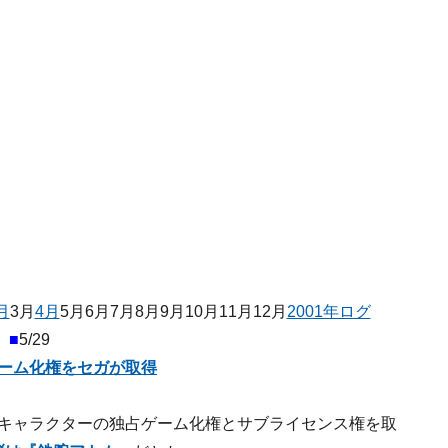
月
3月
4月
5月6月7月8月9月10月11月12月
2001年ログ
■
5/29
ーム化権をセガが取得
全キャラクターの独占ゲーム化権とサブライセンス権を取