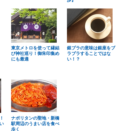
東京メトロを使って縁結
銀ブラの意味は銀座をブ
び神社巡り！御朱印集め
ラブラすることではな
にも最適
い！？
！
ナポリタンの聖地・新橋
い
駅周辺のうまい店を食べ
歩く