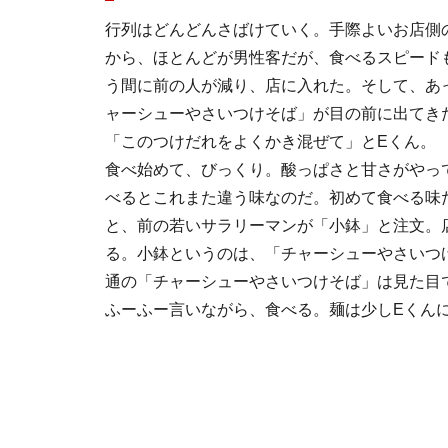
行列はどんどんさばけていく。手際よいお店側
から、ほとんどが男性客だが、食べるスピード
う間に前の人が減り、店に入れた。そして、あ
ャーシューやさいつけそば」が目の前に出てき
「このつけだれをよくかき混ぜて」とEくん。
食べ始めて、びっくり。酸っぱさと甘さがやっ
べるとこれまた違う味なのだ。初めて食べる味
と、前の若いサラリーマンが「小鉢」と注文。
る。小鉢というのは、「チャーシューやさいつ
通の「チャーシューやさいつけそば」は見た目
ふーふー言いながら、食べる。麺は少しEくん