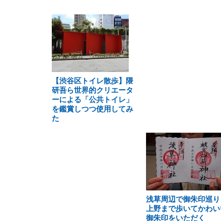
【渋谷区トイレ散歩】隈
研吾ら世界的クリエータ
ーによる「公共トイレ」
を鑑賞しつつ使用してみ
た
浅草周辺で御朱印巡り
上野まで歩いてかわい
御朱印をいただく