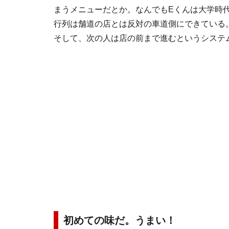
まうメニューだとか。なんでもEくんは大学時
行列は舗道の店とは反対の車道側にできている
そして、次の人は店の前まで進むというシステ
初めての味だ。うまい！