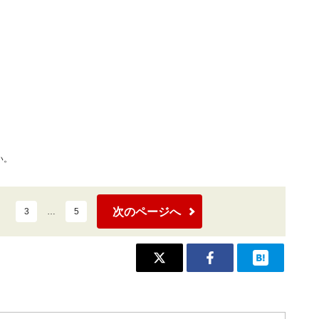
い。
次のページへ
3
…
5