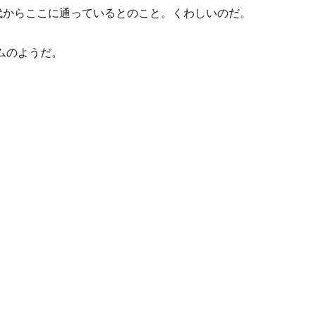
代からここに通っているとのこと。くわしいのだ。
。
ムのようだ。