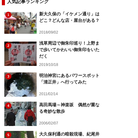
人気記事ランキング
新大久保の「イケメン通り」は
1
どこ？どんな店・屋台がある？
2018/09/02
浅草周辺で御朱印巡り！上野ま
2
で歩いてかわいい御朱印をいた
だく
2019/10/18
明治神宮にあるパワースポット
3
「清正井」へ行ってみた
2011/02/14
高田馬場～神楽坂 偶然が重な
4
る奇妙な散歩
2006/02/07
大久保利通の暗殺現場、紀尾井
5