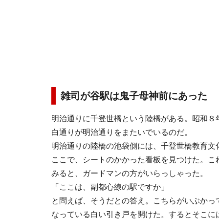
雑司が谷駅は鬼子母神前にあった
明治通りに千登世橋という陸橋がある。昭和８
白通りが明治通りをまたいでいるのだ。
明治通りの陸橋の池袋側には、千登世橋教育文
ここで、シートのかかった看板を見つけた。こ
みると、ガードマンの方がいらっしゃった。
「ここは、副都心線の駅ですか」
と問えば、そうだとの答え。こちらがいぶかっ
なっている白い引き戸を開けた。するとそこに