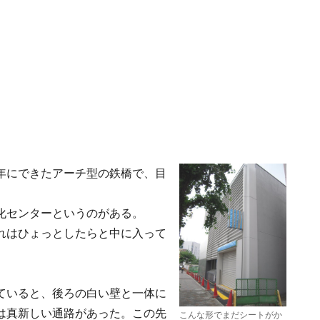
年にできたアーチ型の鉄橋で、目
化センターというのがある。
れはひょっとしたらと中に入って
ていると、後ろの白い壁と一体に
は真新しい通路があった。この先
こんな形でまだシートがか