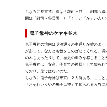
ちなみに都電荒川線は「雑司ヶ谷」、副都心線
園は「雑司ヶ谷霊園」と「ヶ」と「が」が入り
鬼子母神のケヤキ並木
鬼子母神の境内は明治通りの車通りが嘘のよう
があって、なんとも昔をしのばせてくれる。境内
の木もあったりして、歴史の重みを感じること
鬼子母神は、安産。子育ての神様として知られ
ており、鬼ではないのだ。
ちなみに鬼子母神は東京に２カ所ある。ここと
「おそれいりやの鬼子母神」で知られる入谷に