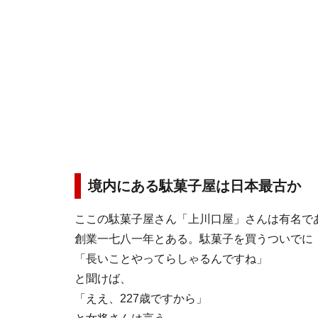
境内にある駄菓子屋は日本最古か
ここの駄菓子屋さん「上川口屋」さんは有名で
創業一七八一年とある。駄菓子を買うついでに
「長いことやってらしゃるんですね」
と聞けば、
「ええ、227歳ですから」