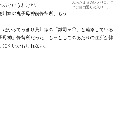
ぶったままの駅入り口。こ
れるというわけだ。
れは目白通りの入り口。
荒川線の鬼子母神前停留所、もう
」だからてっきり荒川線の「雑司ヶ谷」と連絡している
子母神」停留所だった。もっともこのあたりの住所が雑
りにくいかもしれない。