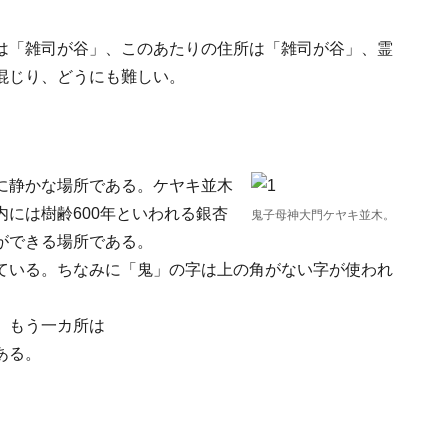
は「雑司が谷」、このあたりの住所は「雑司が谷」、霊
混じり、どうにも難しい。
に静かな場所である。ケヤキ並木
には樹齢600年といわれる銀杏
鬼子母神大門ケヤキ並木。
ができる場所である。
ている。ちなみに「鬼」の字は上の角がない字が使われ
、もう一カ所は
ある。