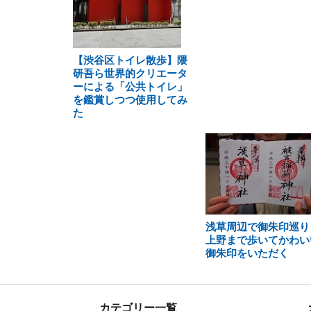
【渋谷区トイレ散歩】隈
研吾ら世界的クリエータ
ーによる「公共トイレ」
を鑑賞しつつ使用してみ
た
浅草周辺で御朱印巡り
上野まで歩いてかわい
御朱印をいただく
カテゴリー一覧