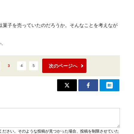
駄菓子を売っていたのだろうか。そんなことを考えなが
い。
次のページへ
3
4
5