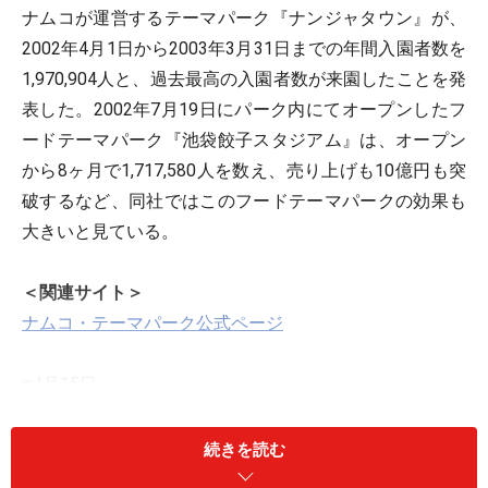
ナムコが運営するテーマパーク『ナンジャタウン』が、
2002年4月1日から2003年3月31日までの年間入園者数を
1,970,904人と、過去最高の入園者数が来園したことを発
表した。2002年7月19日にパーク内にてオープンしたフ
ードテーマパーク『池袋餃子スタジアム』は、オープン
から8ヶ月で1,717,580人を数え、売り上げも10億円も突
破するなど、同社ではこのフードテーマパークの効果も
大きいと見ている。
＜関連サイト＞
ナムコ・テーマパーク公式ページ
■4月15日
セガモバポイントを携帯メダルゲームで：セガ
続きを読む
セガは、同社アミュ－ズメント施設向け会員サービス