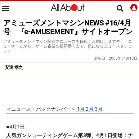
アミューズメントマシンNEWS #16/4月
号 『e-AMUSEMENT』サイトオープン
アミューズメントマシン関連のニューズを幅広くお届けしますぞ！ ニ
ューゲームから、ゲーム企業の最新動向まで、気になるニュースをチェ
ック！
更新日：
2003年04月18日
安達 孝之
＜ニュース・バックナンバー＞
1月
2月
3月
■4月1日
人気ガンシューティングゲーム第3弾、4月1日登場：ナ