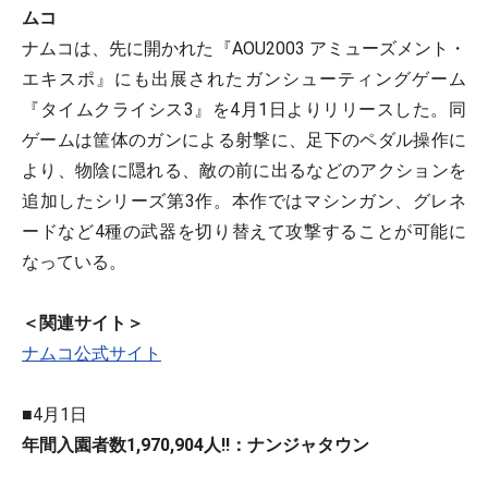
ムコ
ナムコは、先に開かれた『AOU2003 アミューズメント・
エキスポ』にも出展されたガンシューティングゲーム
『タイムクライシス3』を4月1日よりリリースした。同
ゲームは筐体のガンによる射撃に、足下のペダル操作に
より、物陰に隠れる、敵の前に出るなどのアクションを
追加したシリーズ第3作。本作ではマシンガン、グレネ
ードなど4種の武器を切り替えて攻撃することが可能に
なっている。
＜関連サイト＞
ナムコ公式サイト
■4月1日
年間入園者数1,970,904人!!：ナンジャタウン