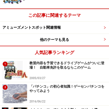
機械台数：117台※オープン時
(プライズ/28台、メダル/41台、体感/12台、ＭＣ/11
この記事に関連するテーマ
台、その他/5台
駐車場台数：1000台(「湯・遊・食アリーナ」全体)
アミューズメントスポット関連情報
＜関連サイト＞
他のテーマも見る
セガ公式ページ
人気記事ランキング
※記事内容は執筆時点のものです。最新の内容をご確認くださ
い。
教習内容を予習できるドライブゲームがついに登
1
場！ 自動車免許を取るならこのゲーム
2005/03/27
「パチンコ」の初心者知識！ゲーセンパチンコを
2
やってみよう
2016/06/22