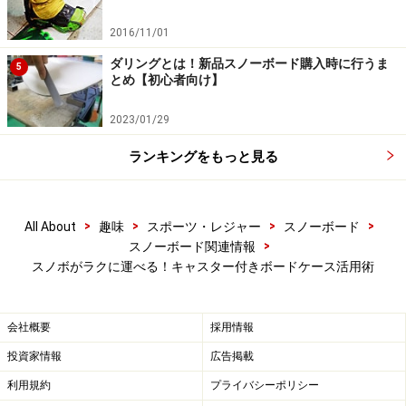
2016/11/01
ダリングとは！新品スノーボード購入時に行うま
5
とめ【初心者向け】
2023/01/29
ランキングをもっと見る
>
>
>
>
All About
趣味
スポーツ・レジャー
スノーボード
>
スノーボード関連情報
スノボがラクに運べる！キャスター付きボードケース活用術
会社概要
採用情報
投資家情報
広告掲載
利用規約
プライバシーポリシー