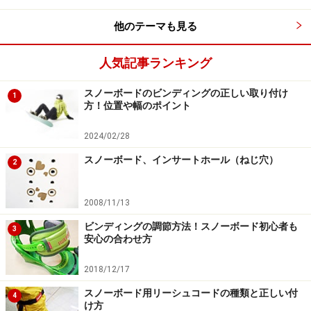
他のテーマも見る
人気記事ランキング
スノーボードのビンディングの正しい取り付け
1
方！位置や幅のポイント
2024/02/28
スノーボード、インサートホール（ねじ穴）
2
2008/11/13
ビンディングの調節方法！スノーボード初心者も
3
安心の合わせ方
2018/12/17
スノーボード用リーシュコードの種類と正しい付
4
け方