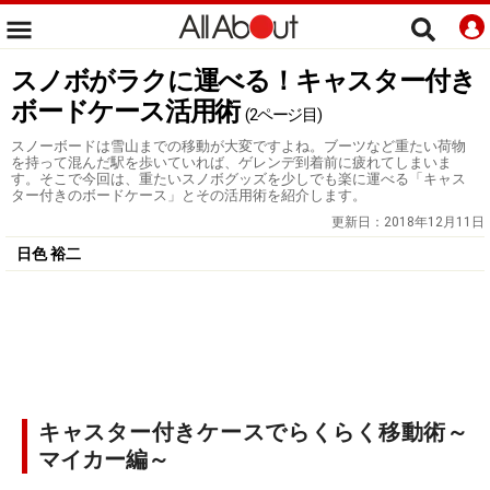
スノボがラクに運べる！キャスター付き
ボードケース活用術
(2ページ目)
スノーボードは雪山までの移動が大変ですよね。ブーツなど重たい荷物
を持って混んだ駅を歩いていれば、ゲレンデ到着前に疲れてしまいま
す。そこで今回は、重たいスノボグッズを少しでも楽に運べる「キャス
ター付きのボードケース」とその活用術を紹介します。
更新日：
2018年12月11日
日色 裕二
キャスター付きケースでらくらく移動術～
マイカー編～