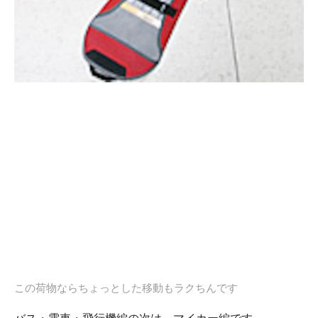
この荷物ならちょっとした移動もラクちんです