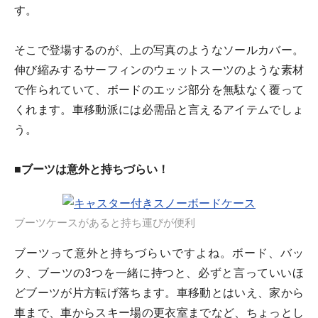
す。
そこで登場するのが、上の写真のようなソールカバー。
伸び縮みするサーフィンのウェットスーツのような素材
で作られていて、ボードのエッジ部分を無駄なく覆って
くれます。車移動派には必需品と言えるアイテムでしょ
う。
■ブーツは意外と持ちづらい！
ブーツケースがあると持ち運びが便利
ブーツって意外と持ちづらいですよね。ボード、バッ
ク、ブーツの3つを一緒に持つと、必ずと言っていいほ
どブーツが片方転げ落ちます。車移動とはいえ、家から
車まで、車からスキー場の更衣室までなど、ちょっとし