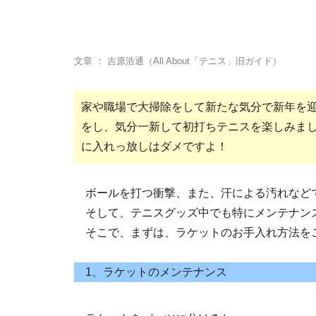
文章 ： 吉原浩通（All About「テニス」旧ガイド）
家や職場で大掃除をして新たな気分で新年を迎
をし、気分一新して初打ちテニスを楽しみま
に入れっ放しはダメですよ！
ボールを打つ衝撃、また、汗による汚れなど
そして、テニスグッズ中でも特にメンテナン
そこで、まずは、ラケットのお手入れ方法を
1、ラケットのメンテナンス