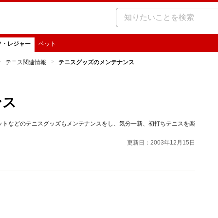
ツ・レジャー
ペット
テニス関連情報
テニスグッズのメンテナンス
ンス
ットなどのテニスグッズもメンテナンスをし、気分一新、初打ちテニスを楽
更新日：2003年12月15日