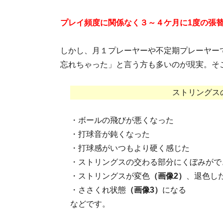
プレイ頻度に関係なく３～４ケ月に1度の張
しかし、月１プレーヤーや不定期プレーヤー
忘れちゃった」と言う方も多いのが現実。そ
ストリングス
・ボールの飛びが悪くなった
・打球音が鈍くなった
・打球感がいつもより硬く感じた
・ストリングスの交わる部分にくぼみがで
・ストリングスが変色
（画像2）
、退色し
・ささくれ状態
（画像3）
になる
などです。