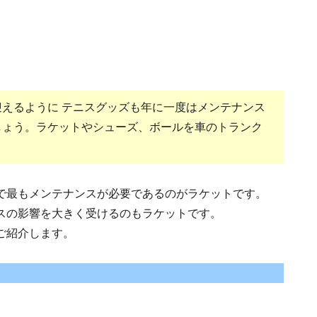
えるように テニスグッズも年に一度はメンテナンス
しょう。ラケットやシューズ、ボールを車のトランク
で最もメンテナンスが必要であるのがラケットです。
スの影響を大きく受けるのもラケットです。
ご紹介します。