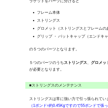
ラケットをパーツに分けると
フレーム本体
ストリングス
グロメット（ストリングスとフレームの
グリップ ・ バットキャップ（エンドキ
の５つのパーツとなります。
５つのパーツのうち
ストリングス
、
グロメッ
が必要となります。
■ストリングスのメンテナンス
ストリングスは常に強い力で引っ張られてい
（1ポンド=約0.45Kgですので55ポンドで