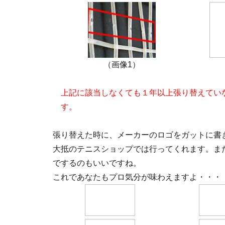
（画像1）
上記に該当しなくても１年以上張り替えてい
す。
張り替えた時に、メーカーのロゴをガットに書
大抵のテニスショップでは行ってくれます。ま
でするのもいいですね。
これであなたもプロ気分が味わえますよ・・・