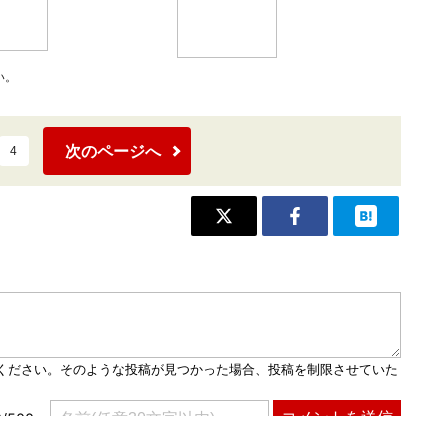
い。
次のページへ
4