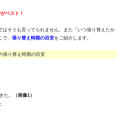
替がベスト！
ではそうも言ってられません。また「いつ張り替えたか
こで、
張り替え時期の目安
をご紹介します。
の張り替え時期の目安
きた。
（画像1）
た