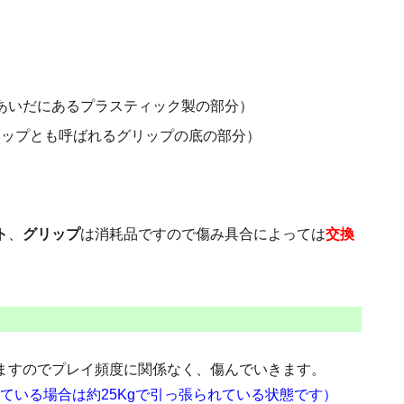
あいだにあるプラスティック製の部分）
ャップとも呼ばれるグリップの底の部分）
ト
、
グリップ
は消耗品ですので傷み具合によっては
交換
ますのでプレイ頻度に関係なく、傷んでいきます。
張っている場合は約25Kgで引っ張られている状態です）