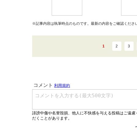
※記事内容は執筆時点のものです。最新の内容をご確認くださ
1
2
3