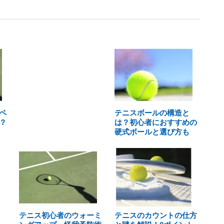
ペ
テニスボールの構造と
？
は？初心者におすすめの
硬式ボールと選び方も
テニス初心者のウォーミ
テニスのカウントの仕方