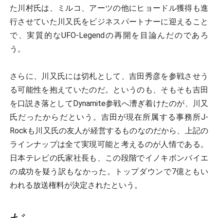
た川村氏は、ミルコ、アーツの他にヒョードル獲得も進
行させていた川又氏をビジネスパートナーに迎えること
で、実質的なUFO-Legendの再開を目論んだのであろ
う。
さらに、川又氏には切札として、吉田秀彦を参戦させう
る可能性を抱えていたのだ。というのも、そもそも吉田
を口説き落としてDynamite参戦へ漕ぎ着けたのが、川又
氏だったからだという。吉田が現在所属する事務所J-
Rockも川又氏の友人が経営するものなのだから、上記の
ラインナップは全て実現可能と考えるのが人情である。
日本テレビの氏家社長も、この段階でイノキボンバイエ
の成功を疑う訳もなかった。トップダウンで7億ともい
われる放送権料が決定されたという。