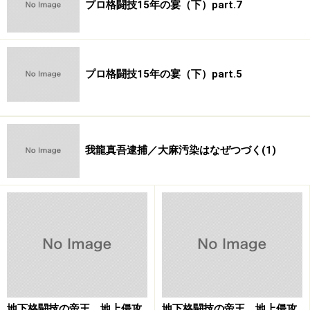
プロ格闘技15年の宴（下）part.7
プロ格闘技15年の宴（下）part.5
我龍真吾逮捕／大麻汚染はなぜつづく(1)
地下格闘技の帝王、地上侵攻
地下格闘技の帝王、地上侵攻