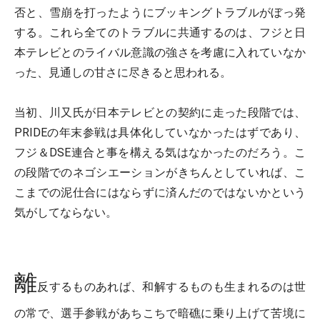
否と、雪崩を打ったようにブッキングトラブルがぼっ発
する。これら全てのトラブルに共通するのは、フジと日
本テレビとのライバル意識の強さを考慮に入れていなか
った、見通しの甘さに尽きると思われる。
当初、川又氏が日本テレビとの契約に走った段階では、
PRIDEの年末参戦は具体化していなかったはずであり、
フジ＆DSE連合と事を構える気はなかったのだろう。こ
の段階でのネゴシエーションがきちんとしていれば、こ
こまでの泥仕合にはならずに済んだのではないかという
気がしてならない。
離
反するものあれば、和解するものも生まれるのは世
の常で、選手参戦があちこちで暗礁に乗り上げて苦境に