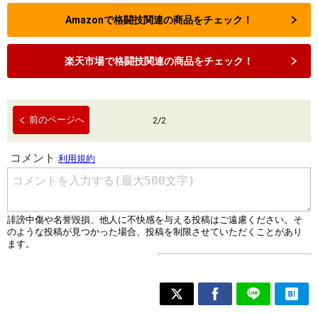
Amazonで格闘技関連の商品をチェック！
楽天市場で格闘技関連の商品をチェック！
前のページへ
2
/
2