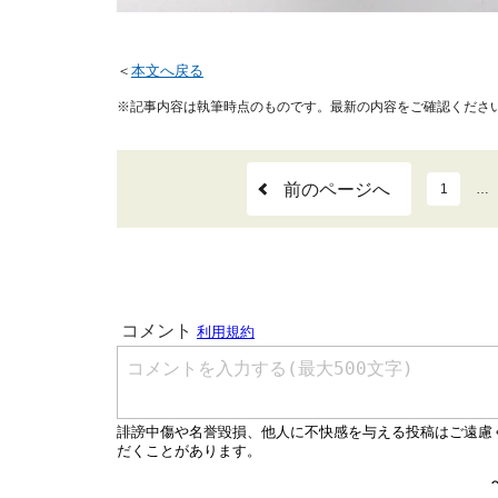
＜
本文へ戻る
※記事内容は執筆時点のものです。最新の内容をご確認くださ
前のページへ
1
…