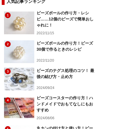
人気記事ランキング
ビーズボールの作り方・レシ
1
ピ……12個のビーズで簡単おし
ゃれに！
2022/11/15
ビーズボールの作り方！ビーズ
2
30個で作るときのレシピ
2022/11/20
ビーズのテグス処理のコツ！ 最
3
後の結び方・止め方
2024/09/24
ビーズコースターの作り方！ハ
4
ンドメイドでおもてなしにもお
すすめ
2024/08/06
丸カンの付け方と使い方！ビー