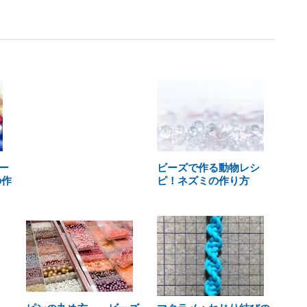
ー
ビーズで作る動物レシ
の作
ピ！ネズミの作り方