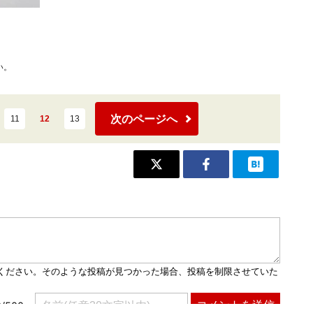
い。
次のページへ
11
12
13