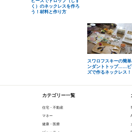
ビーズでドロップ（しず
く）のネックレスを作ろ
う！材料と作り方
スワロフスキーの簡単
ンダントトップ……ビ
ズで作るネックレス！
カテゴリー一覧
住宅・不動産
マネー
健康・医療