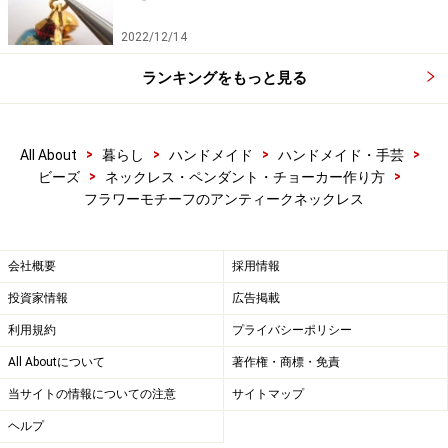
2022/12/14
ランキングをもっと見る
>
>
>
>
All About
暮らし
ハンドメイド
ハンドメイド・手芸
>
>
ビーズ
ネックレス・ペンダント・チョーカー作り方
フラワーモチーフのアンティークネックレス
会社概要
採用情報
投資家情報
広告掲載
利用規約
プライバシーポリシー
All Aboutについて
著作権・商標・免責
当サイトの情報についての注意
サイトマップ
ヘルプ