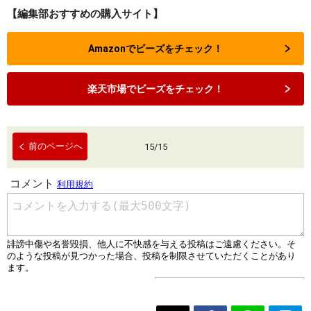
【編集部おすすめの購入サイト】
Amazonでビーズをチェック！
楽天市場でビーズをチェック！
前のページへ
15
/
15