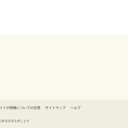
イトの情報についての注意
サイトマップ
ヘルプ
・転載・公衆送信等を禁じます