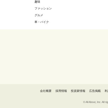
趣味
ファッション
グルメ
車・バイク
会社概要
採用情報
投資家情報
広告掲載
利
© All About, 