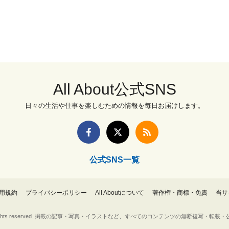
All About公式SNS
日々の生活や仕事を楽しむための情報を毎日お届けします。
公式SNS一覧
用規約
プライバシーポリシー
All Aboutについて
著作権・商標・免責
当サ
Inc. All rights reserved. 掲載の記事・写真・イラストなど、すべてのコンテンツの無断複写