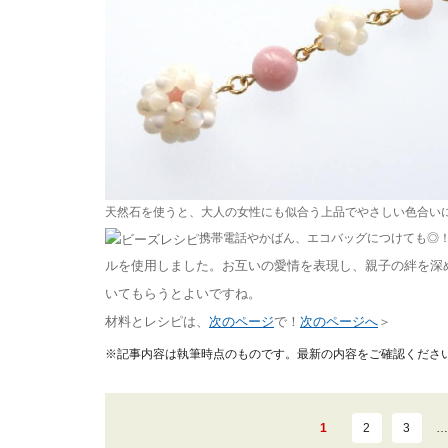
天然石を使うと、大人の女性にも似合う上品でやさしい色合い
携帯電話やかばん、エコバッグにつけても◎
ルを使用しました。お互いの愛情を表現し、親子の絆を深
いてもらうとよいですね。
材料とレシピは、
次のページ
で！
次のページへ
＞
※記事内容は執筆時点のものです。最新の内容をご確認くださ
1
2
3
…