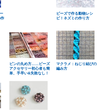
ー
ビーズで作る動物レシ
の作
ピ！ネズミの作り方
ピンの丸め方……ビーズ
マクラメ：ねじり結びの
アクセサリー初心者も簡
編み方
単、手早い&失敗なし！