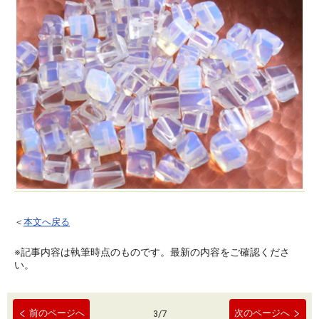
＜
本文へ戻る
※記事内容は執筆時点のものです。最新の内容をご確認くださ
い。
前のページへ
次のページへ
3
/
7