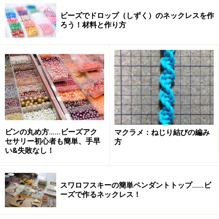
ビーズでドロップ（しずく）のネックレスを作
ろう！材料と作り方
ピンの丸め方……ビーズアク
マクラメ：ねじり結びの編み
セサリー初心者も簡単、手早
方
い&失敗なし！
スワロフスキーの簡単ペンダントトップ……ビ
ーズで作るネックレス！