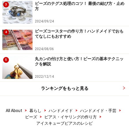
ビーズのテグス処理のコツ！ 最後の結び方・止め
3
方
2024/09/24
ビーズコースターの作り方！ハンドメイドでおも
4
てなしにもおすすめ
2024/08/06
丸カンの付け方と使い方！ビーズの基本テクニッ
5
クを解説
2022/12/14
ランキングをもっと見る
>
>
>
>
All About
暮らし
ハンドメイド
ハンドメイド・手芸
>
>
ビーズ
ピアス・イヤリングの作り方
アイスキューブピアスのレシピ