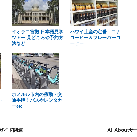
イオラニ宮殿 日本語見学
ハワイ土産の定番！コナ
ツアー 見どころや予約方
コーヒー＆フレーバーコ
法など
ーヒー
ホノルル市内の移動・交
・
通手段！バスやレンタカ
ーetc
ガイド関連
All Abou