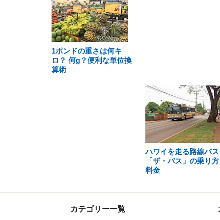
1ポンドの重さは何キ
ロ？ 何g？便利な単位換
算術
ハワイを走る路線バス
「ザ・バス」の乗り方
料金
カテゴリー一覧