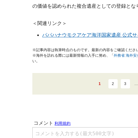
の価値を認められた複合遺産としての登録とな
＜関連リンク＞
パパハナウモクアケア海洋国家遺産 公式サ
※記事内容は執筆時点のものです。最新の内容をご確認くださ
※海外を訪れる際には最新情報の入手に努め、「
外務省 海外
い。
1
2
3
…