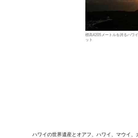
標高4205メートルを誇るハ
ット
ハワイの世界遺産とオアフ、ハワイ、マウイ、