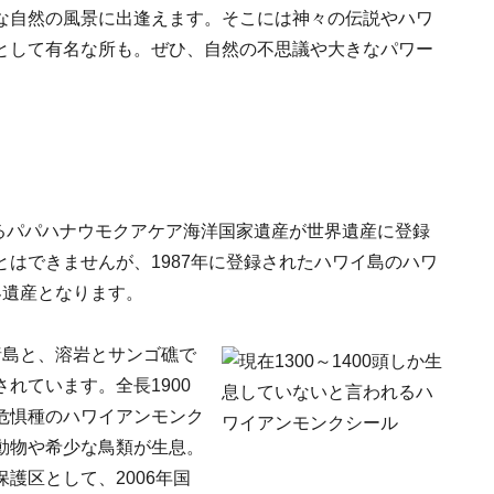
な自然の風景に出逢えます。そこには神々の伝説やハワ
として有名な所も。ぜひ、自然の不思議や大きなパワー
がるパパハナウモクアケア海洋国家遺産が世界遺産に登録
はできませんが、1987年に登録されたハワイ島のハワ
界遺産となります。
諸島と、溶岩とサンゴ礁で
れています。全長1900
危惧種のハワイアンモンク
動物や希少な鳥類が生息。
護区として、2006年国