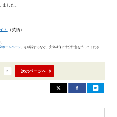
りました。
イト
（英語）
い。
安全ホームページ
」を確認するなど、安全確保に十分注意を払ってくださ
次のページへ
6