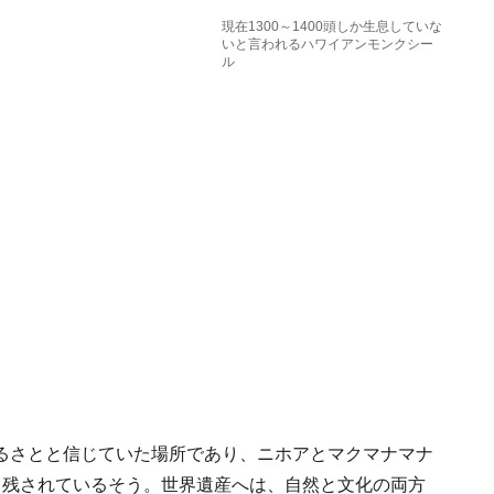
現在1300～1400頭しか生息していな
いと言われるハワイアンモンクシー
ル
るさとと信じていた場所であり、ニホアとマクマナマナ
も残されているそう。世界遺産へは、自然と文化の両方