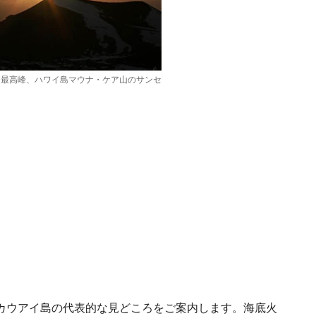
ワイ最高峰、ハワイ島マウナ・ケア山のサンセ
カウアイ島の代表的な見どころをご案内します。海底火