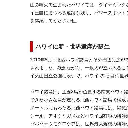
山の噴火で生まれたハワイでは、ダイナミック
イ王国にまつわる遺跡も残り、パワースポット
を体感してくださいね。
ハワイに新・世界遺産が誕生
2010年8月、北西ハワイ諸島とその周辺に広
されました。残念ながら、一般人が立ち入ること
イ火山国立公園に次いで、ハワイで2番目の世
ハワイ諸島は、主要8島が位置する南東ハワイ
できた小さな島が連なる北西ハワイ諸島で構成さ
メートルにもわたる北西ハワイ諸島には、絶滅
シール、アオウミガメなどハワイ固有種の海洋
パパハナウモクアケアは、世界最大規模の海洋保