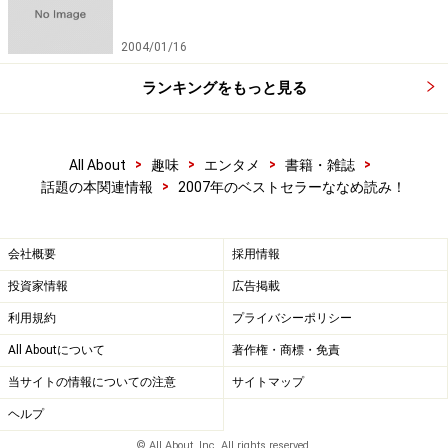
2004/01/16
ランキングをもっと見る
>
>
>
>
All About
趣味
エンタメ
書籍・雑誌
>
話題の本関連情報
2007年のベストセラーななめ読み！
会社概要
採用情報
投資家情報
広告掲載
利用規約
プライバシーポリシー
All Aboutについて
著作権・商標・免責
当サイトの情報についての注意
サイトマップ
ヘルプ
© All About, Inc. All rights reserved.