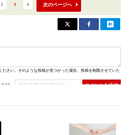
次のページへ
2
3
4