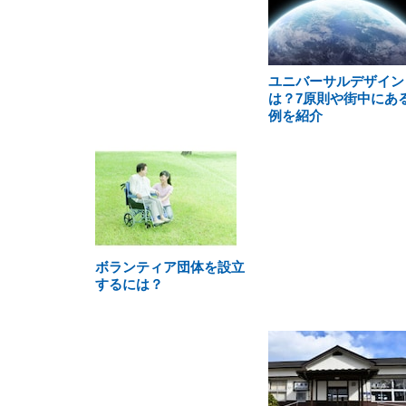
ユニバーサルデザイン
は？7原則や街中にあ
例を紹介
ボランティア団体を設立
するには？