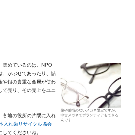
。集めているのは、NPO
は、かぶせてあったり、詰
金や銀の貴重な金属が使わ
して売り、その売上をユニ
傷や破損のないメガネ限定ですが、
、各地の役所の片隅に入れ
中古メガネでボランティアもできる
んです
日本入れ歯リサイクル協会
にしてくださいね。