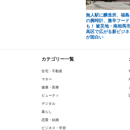
無人駅に醸造所、福島
の腕時計、激辛フード
も！ 被災地・南相馬
高区で広がる新ビジネ
が面白い
カテゴリー一覧
住宅・不動産
マネー
健康・医療
ビューティ
デジタル
暮らし
恋愛・結婚
ビジネス・学習