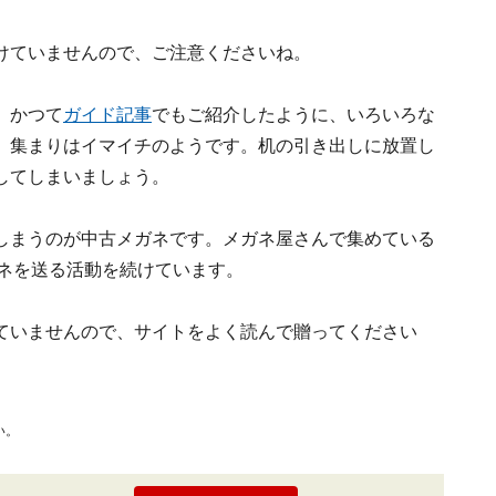
けていませんので、ご注意くださいね。
。かつて
ガイド記事
でもご紹介したように、いろいろな
、集まりはイマイチのようです。机の引き出しに放置し
してしまいましょう。
しまうのが中古メガネです。メガネ屋さんで集めている
ネを送る活動を続けています。
ていませんので、サイトをよく読んで贈ってください
い。