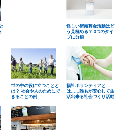
と
怪しい街頭募金活動はど
る
う見極める？ 3つのタイ
プに分類
世の中の役に立つことと
福祉ボランティアと
は？ 社会や人のためにで
は……誰もが安心して生
きることの例
活出来る社会づくり活動