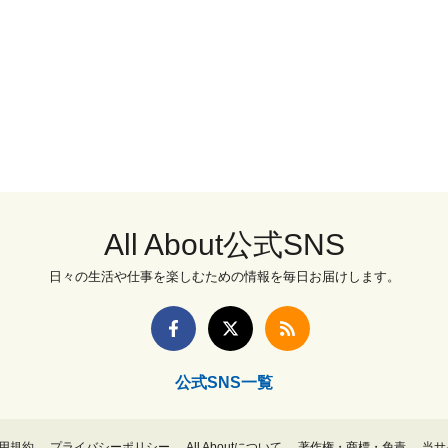
All About公式SNS
日々の生活や仕事を楽しむための情報を毎日お届けします。
公式SNS一覧
用規約
プライバシーポリシー
All Aboutについて
著作権・商標・免責
当サ