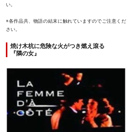
い。
※各作品共、物語の結末に触れていますのでご注意くだ
さい。
焼け木杭に危険な火がつき燃え滾る
『隣の女』