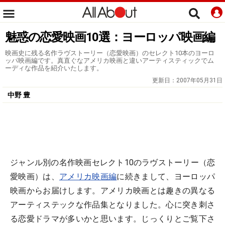
魅惑の恋愛映画10選：ヨーロッパ映画編
映画史に残る名作ラヴストーリー（恋愛映画）のセレクト10本のヨーロ
ッパ映画編です。真直ぐなアメリカ映画と違いアーティスティックでム
ーディな作品を紹介いたします。
更新日：
2007年05月31日
中野 豊
ジャンル別の名作映画セレクト10のラヴストーリー（恋
愛映画）は、
アメリカ映画編
に続きまして、ヨーロッパ
映画からお届けします。アメリカ映画とは趣きの異なる
アーティステックな作品集となりました。心に突き刺さ
る恋愛ドラマが多いかと思います。じっくりとご覧下さ