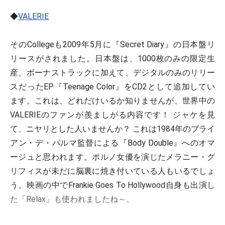
◆
VALERIE
そのCollegeも2009年5月に『Secret Diary』の日本盤リ
リースがされました。日本盤は、1000枚のみの限定生
産、ボーナストラックに加えて、デジタルのみのリリー
スだったEP『Teenage Color』をCD2として追加してい
ます。これは、どれだけいるか知りませんが、世界中の
VALERIEのファンが羨ましがる内容です！ ジャケを見
て、ニヤリとした人いませんか？ これは1984年のブライ
アン・デ・パルマ監督による『Body Double』へのオマ
ージュと思われます。ポルノ女優を演じたメラニー・グ
リフィスが未だに脳裏に焼き付いている人もいるでしょ
う。映画の中でFrankie Goes To Hollywood自身も出演し
た「Relax」も使われましたね～。