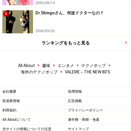
2006/08/14
Dr.Shingoさん、何故ドクターなの？
5
2006/09/25
ランキングをもっと見る
>
>
>
>
All About
趣味
エンタメ
テクノポップ
>
海外のテクノポップ
VALERIE～THE NEW 80’S
会社概要
採用情報
投資家情報
広告掲載
利用規約
プライバシーポリシー
All Aboutについて
著作権・商標・免責
当サイトの情報についての注意
サイトマップ