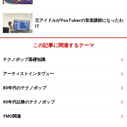
イメージですね。デジタル配信のみですが、VALERIE軍
団や後述のKeenhouseなどによるリミックス曲集
『Secret Diary Remixed』も発売中です。
元アイドルがYouTuberの音楽講師になったわ
け
※記事内容は執筆時点のものです。最新の内容をご確認くださ
い。
この記事に関連するテーマ
次のページへ
1
/
3
テクノポップ基礎知識
アーティストインタヴュー
80年代のテクノポップ
90年代以降のテクノポップ
YMO関連