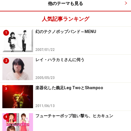
他のテーマも見る
人気記事ランキング
幻のテクノポップバンド～MENU
1
2007/01/22
レイ・ハラカミさんに伺う
2
2005/05/23
楽器化した義足Leg TwoとShampoo
3
2011/06/13
フューチャーポップ狙い撃ち、ヒカキュン
4