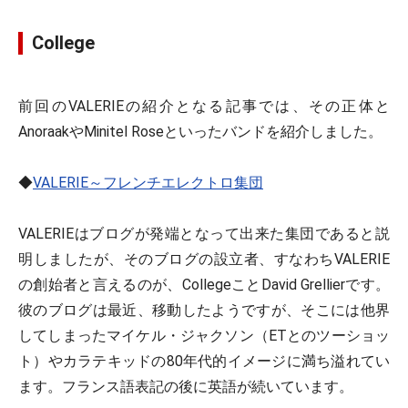
College
前回のVALERIEの紹介となる記事では、その正体と
AnoraakやMinitel Roseといったバンドを紹介しました。
◆
VALERIE～フレンチエレクトロ集団
VALERIEはブログが発端となって出来た集団であると説
明しましたが、そのブログの設立者、すなわちVALERIE
の創始者と言えるのが、CollegeことDavid Grellierです。
彼のブログは最近、移動したようですが、そこには他界
してしまったマイケル・ジャクソン（ETとのツーショッ
ト）やカラテキッドの80年代的イメージに満ち溢れてい
ます。フランス語表記の後に英語が続いています。