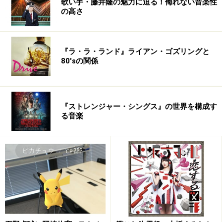
歌い手・藤井隆の魅力に迫る！侮れない音楽性
の高さ
『ラ・ラ・ランド』ライアン・ゴズリングと
80'sの関係
『ストレンジャー・シングス』の世界を構成す
る音楽