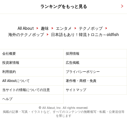
ランキングをもっと見る
>
>
>
>
All About
趣味
エンタメ
テクノポップ
>
海外のテクノポップ
日本語もあり！韓流トロニカ～oldfish
会社概要
採用情報
投資家情報
広告掲載
利用規約
プライバシーポリシー
All Aboutについて
著作権・商標・免責
当サイトの情報についての注意
サイトマップ
ヘルプ
© All About, Inc. All rights reserved.
掲載の記事・写真・イラストなど、すべてのコンテンツの無断複写・転載・公衆送信等
を禁じます