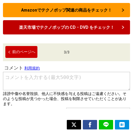
Amazonでテクノポップ関連の商品をチェック！
楽天市場でテクノポップの CD・DVD をチェック！
前のページへ
3
/
3