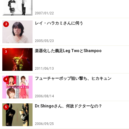
2007/01/22
レイ・ハラカミさんに伺う
2
2005/05/23
楽器化した義足Leg TwoとShampoo
3
2011/06/13
フューチャーポップ狙い撃ち、ヒカキュン
4
2006/08/14
Dr.Shingoさん、何故ドクターなの？
5
2006/09/25