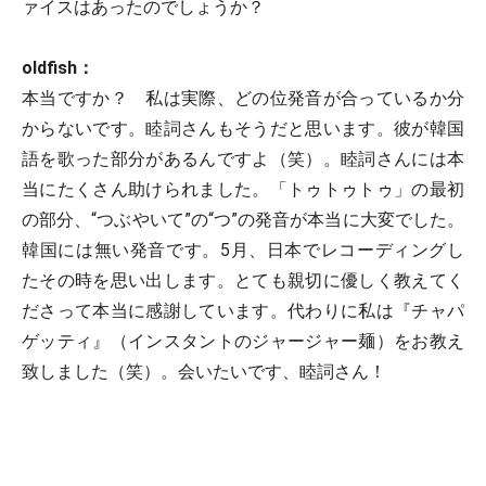
ァイスはあったのでしょうか？
oldfish：
本当ですか？ 私は実際、どの位発音が合っているか分
からないです。睦詞さんもそうだと思います。彼が韓国
語を歌った部分があるんですよ（笑）。睦詞さんには本
当にたくさん助けられました。「トゥトゥトゥ」の最初
の部分、“つぶやいて”の“つ”の発音が本当に大変でした。
韓国には無い発音です。5月、日本でレコーディングし
たその時を思い出します。とても親切に優しく教えてく
ださって本当に感謝しています。代わりに私は『チャパ
ゲッティ』（インスタントのジャージャー麺）をお教え
致しました（笑）。会いたいです、睦詞さん！