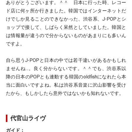
ありがとうございます。＾＾ 日本に行った時、レコー
ド店に何ヶ所か行きました。韓国ではインターネットだ
けでしか見ることのできなかった、渋谷系、J-POPとシ
ョップで接して、しばらく呆然としていました。韓国と
は情報量が違うので分からないものがあまりにも多いん
ですよ。
自ら思うJ-POPと日本の中では若干違いがあるかもしれ
ませんね…。良く分からないです。＾＾でも、渋谷系以
降の日本のPOPとも連動する韓国のoldfishになれたら本
当に面白いですよね。私は渋谷系音楽に沢山影響を受け
たから、もしかしたら意外ではないかも知れないです。
代官山ライヴ
ガイド：