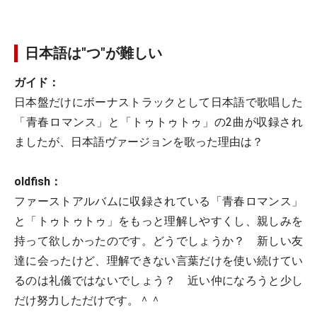
日本語は"つ"が難しい
ガイド：
日本盤だけにボーナストラックとして日本語で歌唱した
「青春ロマンス」と「トゥトゥトゥ」の2曲が収録され
ましたが、日本語ヴァージョンを歌った理由は？
oldfish：
ファーストアルバムに収録されている「青春ロマンス」
と「トゥトゥトゥ」をもっと理解しやすくし、親しみを
持って欲しかったのです。どうでしょうか？ 新しい友
達に会ったけど、理解できない言葉だけを使い続けてい
るのは礼儀ではないでしょう？ 近い仲になろうと少し
だけ努力しただけです。＾＾