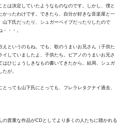
ことは決定していたようなものなのです。しかし、僕と
たかったわけです。できたら、自分が好きな音楽屋と一
、山下氏だったり、シュガーベイブだったりしたので
ね・・・。
歌えというのもね。でも、歌のうまいお兄さん（子供た
ライしていましたよ、子供たち。ピアノのうまいお兄さ
てはひじょうしきなもの書いてきたから。結局、シュガ
したが。
にとっても山下氏にとっても、フレラレタクナイ過去、
んの貴重な作品がCDとしてより多くの人たちに聴かれる