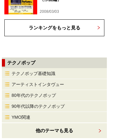
2008/03/03
ランキングをもっと見る
テクノポップ
テクノポップ基礎知識
アーティストインタヴュー
80年代のテクノポップ
90年代以降のテクノポップ
YMO関連
他のテーマも見る