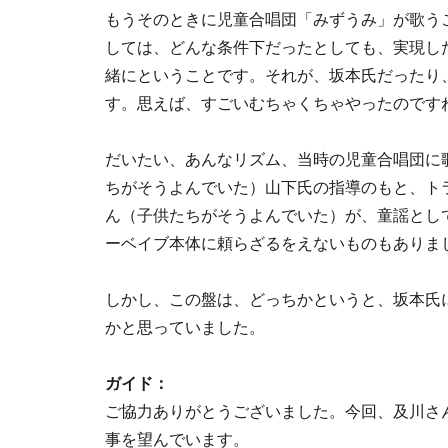
もうそのときに児童合唱団「みずうみ」が歌う
しては、どんな条件下だったとしても、実現し
緒にということです。それが、坂本氏だったり
す。思えば、すごいむちゃくちゃやったのです
だいたい、あんなリズム、当時の児童合唱団に
ちがそうよんでいた）山下氏の指導のもと、ト
ん（子供たちがそうよんでいた）が、童謡とし
ーベイブ本体に頼らざるをえないものもありま
しかし、この盤は、どっちかというと、坂本氏
かと思っていました。
ガイド：
ご協力ありがとうございました。今回、及川さ
事を望んでいます。