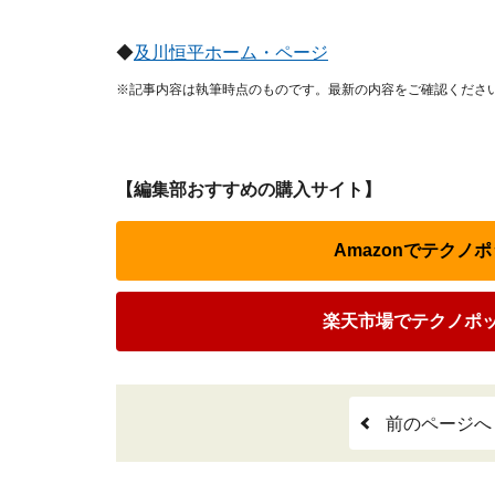
◆
及川恒平ホーム・ページ
※記事内容は執筆時点のものです。最新の内容をご確認くださ
【編集部おすすめの購入サイト】
Amazonでテクノ
楽天市場でテクノポッ
前のページへ