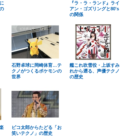
に
『ラ・ラ・ランド』ライ
の
アン・ゴズリングと80's
の関係
石野卓球に岡崎体育…テ
艦これ吹雪役・上坂すみ
クノがつくるポケモンの
れから遡る、声優テクノ
世界
の歴史
楽
ピコ太郎からたどる「お
笑いテクノ」の歴史