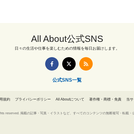
All About公式SNS
日々の生活や仕事を楽しむための情報を毎日お届けします。
公式SNS一覧
用規約
プライバシーポリシー
All Aboutについて
著作権・商標・免責
当サ
Inc. All rights reserved. 掲載の記事・写真・イラストなど、すべてのコンテンツの無断複写