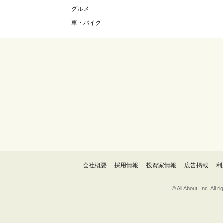
グルメ
車・バイク
会社概要
採用情報
投資家情報
広告掲載
利
© All About, 