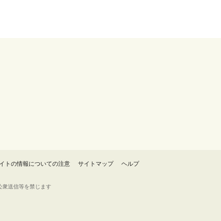
イトの情報についての注意
サイトマップ
ヘルプ
・転載・公衆送信等を禁じます