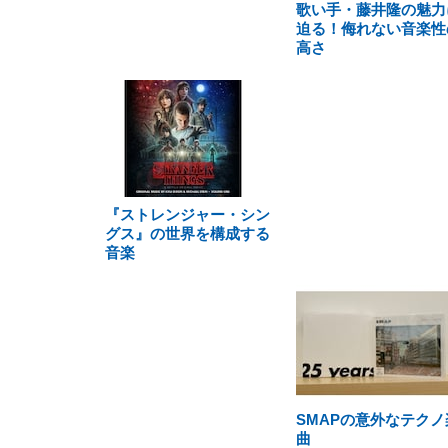
歌い手・藤井隆の魅力
迫る！侮れない音楽性
高さ
『ストレンジャー・シン
グス』の世界を構成する
音楽
SMAPの意外なテクノ
曲