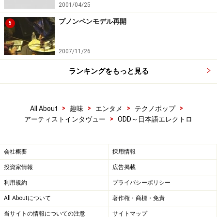
2001/04/25
プノンペンモデル再開
5
2007/11/26
ランキングをもっと見る
>
>
>
>
All About
趣味
エンタメ
テクノポップ
>
アーティストインタヴュー
ODD～日本語エレクトロ
会社概要
採用情報
投資家情報
広告掲載
利用規約
プライバシーポリシー
All Aboutについて
著作権・商標・免責
当サイトの情報についての注意
サイトマップ