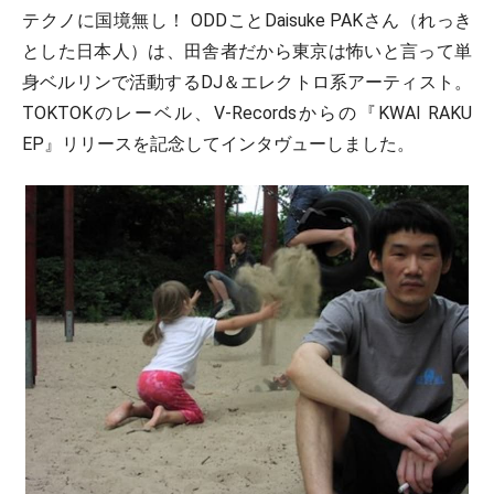
テクノに国境無し！ ODDことDaisuke PAKさん（れっき
とした日本人）は、田舎者だから東京は怖いと言って単
身ベルリンで活動するDJ＆エレクトロ系アーティスト。
TOKTOKのレーベル、V-Recordsからの『KWAI RAKU
EP』リリースを記念してインタヴューしました。