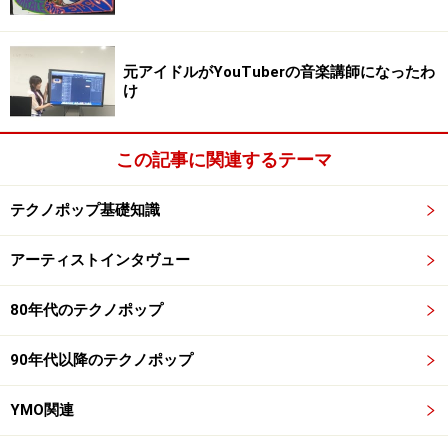
※記事内容は執筆時点のものです。最新の内容をご確認くださ
い。
元アイドルがYouTuberの音楽講師になったわ
次のページへ
1
/
4
け
この記事に関連するテーマ
テクノポップ基礎知識
アーティストインタヴュー
80年代のテクノポップ
90年代以降のテクノポップ
YMO関連