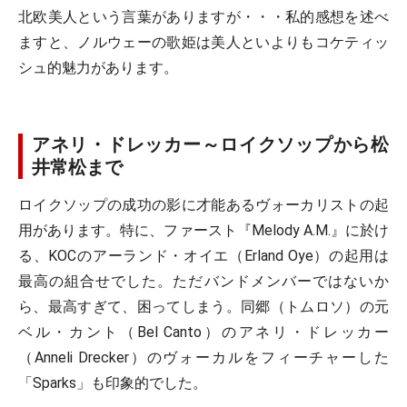
北欧美人という言葉がありますが・・・私的感想を述べ
ますと、ノルウェーの歌姫は美人といよりもコケティッ
シュ的魅力があります。
アネリ・ドレッカー～ロイクソップから松
井常松まで
ロイクソップの成功の影に才能あるヴォーカリストの起
用があります。特に、ファースト『Melody A.M.』に於け
る、KOCのアーランド・オイエ（Erland Oye）の起用は
最高の組合せでした。ただバンドメンバーではないか
ら、最高すぎて、困ってしまう。同郷（トムロソ）の元
ベル・カント（Bel Canto）のアネリ・ドレッカー
（Anneli Drecker）のヴォーカルをフィーチャーした
「Sparks」も印象的でした。