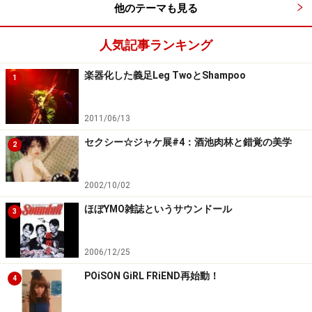
他のテーマも見る
人気記事ランキング
楽器化した義足Leg TwoとShampoo
1
2011/06/13
セクシー☆ジャケ展#4：酒池肉林と錯覚の美学
2
2002/10/02
ほぼYMO雑誌というサウンドール
3
2006/12/25
POiSON GiRL FRiEND再始動！
4