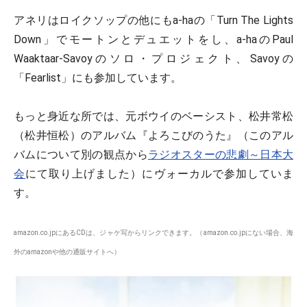
アネリはロイクソップの他にもa-haの「Turn The Lights
Down」でモートンとデュエットをし、a-haのPaul
Waaktaar-Savoyのソロ・プロジェクト、Savoyの
「Fearlist」にも参加しています。
もっと身近な所では、元ボウイのベーシスト、松井常松
（松井恒松）のアルバム『よろこびのうた』（このアル
バムについて別の観点から
ラジオスターの悲劇～日本大
会
にて取り上げました）にヴォーカルで参加していま
す。
amazon.co.jpにあるCDは、ジャケ写からリンクできます。（amazon.co.jpにない場合、海
外のamazonや他の通販サイトへ）