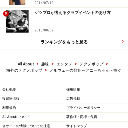
2014/07/10
ゲツプロが考えるクラブイベントのあり方
5
2015/08/09
ランキングをもっと見る
>
>
>
>
All About
趣味
エンタメ
テクノポップ
>
海外のテクノポップ
ノルウェーの歌姫～アニーちゃんへ捧ぐ
会社概要
採用情報
投資家情報
広告掲載
利用規約
プライバシーポリシー
All Aboutについて
著作権・商標・免責
当サイトの情報についての注意
サイトマップ