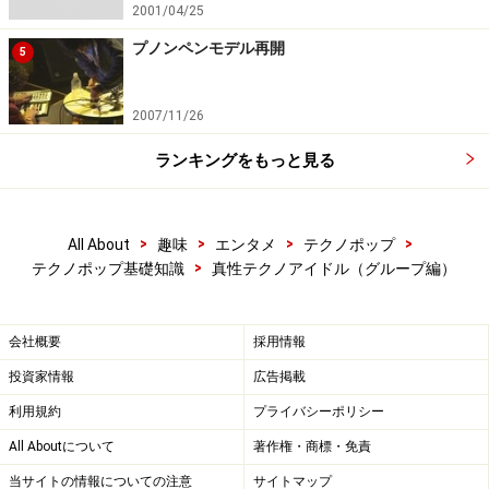
2001/04/25
プノンペンモデル再開
5
2007/11/26
ランキングをもっと見る
>
>
>
>
All About
趣味
エンタメ
テクノポップ
>
テクノポップ基礎知識
真性テクノアイドル（グループ編）
会社概要
採用情報
投資家情報
広告掲載
利用規約
プライバシーポリシー
All Aboutについて
著作権・商標・免責
当サイトの情報についての注意
サイトマップ