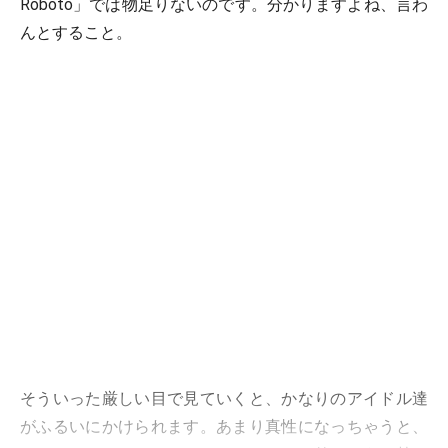
Roboto」では物足りないのです。分かりますよね、言わ
んとすること。
そういった厳しい目で見ていくと、かなりのアイドル達
がふるいにかけられます。あまり真性になっちゃうと、