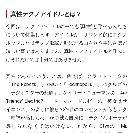
真性テクノアイドルとは？
今回は、テクノアイドルの中でも“真性”と呼べる人たち
について特集します。アイドルが、サウンド的にテクノ
ポップまたはテクノ歌謡と呼ばれる曲を歌う事はさほど
珍しい事ではありません。真性テクノアイドルと呼ぶに
はそれだけでは十分ではありません。
真性であるということは、例えば、クラフトワークの
「The Robots」、YMOの「Technopolis」、バグルズの
「ラジオスターの悲劇」、ゲイリー・ニューマンの「Are
'Friends' Electric?」、トーマス・ドルビーの「彼女はサ
イエンス」のように彼らの作品のコンセプトからもテク
ノ精神が感じられ、かつ彼ら自身にもテクノなオーラが
感じられなくてはいけない。だから、Styxの「Mr.