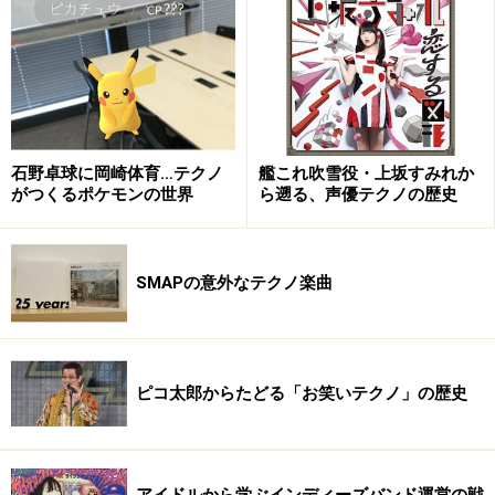
石野卓球に岡崎体育…テクノ
艦これ吹雪役・上坂すみれか
がつくるポケモンの世界
ら遡る、声優テクノの歴史
SMAPの意外なテクノ楽曲
ピコ太郎からたどる「お笑いテクノ」の歴史
アイドルから学ぶインディーズバンド運営の戦