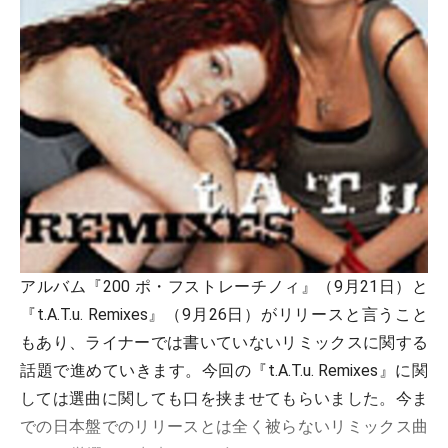
アルバム『200 ポ・フストレーチノィ』（9月21日）と
『t.A.T.u. Remixes』（9月26日）がリリースと言うこと
もあり、ライナーでは書いていないリミックスに関する
話題で進めていきます。今回の『t.A.T.u. Remixes』に関
しては選曲に関しても口を挟ませてもらいました。今ま
での日本盤でのリリースとは全く被らないリミックス曲