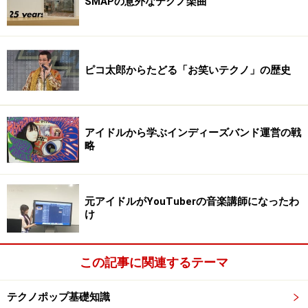
SMAPの意外なテクノ楽曲
ピコ太郎からたどる「お笑いテクノ」の歴史
アイドルから学ぶインディーズバンド運営の戦
略
元アイドルがYouTuberの音楽講師になったわ
け
この記事に関連するテーマ
テクノポップ基礎知識