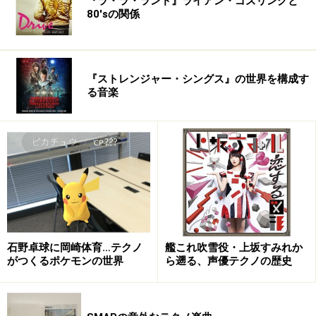
『ラ・ラ・ランド』ライアン・ゴズリングと
80'sの関係
『ストレンジャー・シングス』の世界を構成す
る音楽
石野卓球に岡崎体育…テクノ
艦これ吹雪役・上坂すみれか
がつくるポケモンの世界
ら遡る、声優テクノの歴史