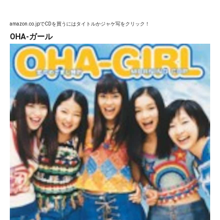
amazon.co.jpでCDを買うにはタイトルかジャケ写をクリック！
OHA-ガール