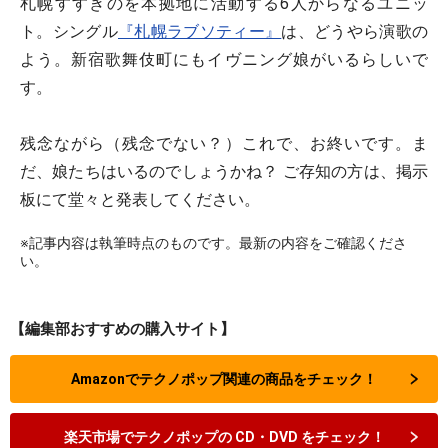
札幌すすきのを本拠地に活動する6人からなるユニッ
ト。シングル
『札幌ラブソティー』
は、どうやら演歌の
よう。新宿歌舞伎町にもイヴニング娘がいるらしいで
す。
残念ながら（残念でない？）これで、お終いです。ま
だ、娘たちはいるのでしょうかね？ ご存知の方は、掲示
板にて堂々と発表してください。
※記事内容は執筆時点のものです。最新の内容をご確認くださ
い。
【編集部おすすめの購入サイト】
Amazonでテクノポップ関連の商品をチェック！
楽天市場でテクノポップの CD・DVD をチェック！