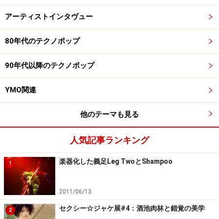
アーティストインタヴュー
80年代のテクノポップ
90年代以降のテクノポップ
YMO関連
他のテーマも見る
人気記事ランキング
楽器化した義足Leg TwoとShampoo
1
2011/06/13
セクシー☆ジャケ展#4：酒池肉林と錯覚の美学
2