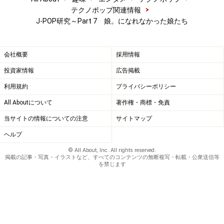
>
テクノポップ関連情報
J-POP研究～Part 7 娘。になれなかった娘たち
会社概要
採用情報
投資家情報
広告掲載
利用規約
プライバシーポリシー
All Aboutについて
著作権・商標・免責
当サイトの情報についての注意
サイトマップ
ヘルプ
© All About, Inc. All rights reserved.
掲載の記事・写真・イラストなど、すべてのコンテンツの無断複写・転載・公衆送信等
を禁じます