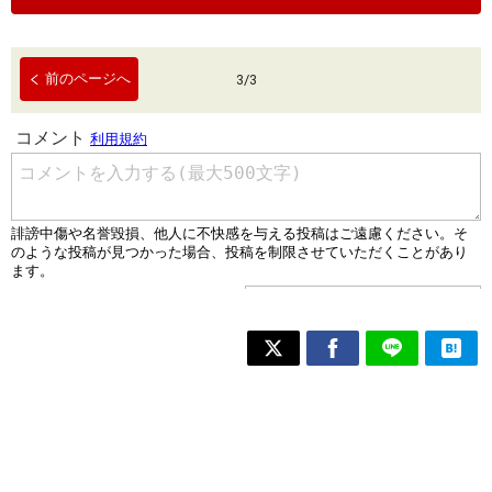
前のページへ
3
/
3