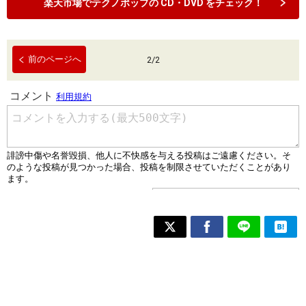
楽天市場でテクノポップの CD・DVD をチェック！
前のページへ
2
/
2