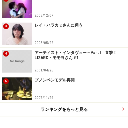
2003/12/07
レイ・ハラカミさんに伺う
3
2005/05/23
アーティスト・インタヴュー～Part I 直撃！
4
LIZARD・モモヨさん #1
2001/04/25
プノンペンモデル再開
5
2007/11/26
ランキングをもっと見る