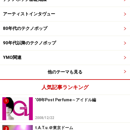
アーティストインタヴュー
80年代のテクノポップ
90年代以降のテクノポップ
YMO関連
他のテーマも見る
人気記事ランキング
’08年Post Perfume～アイドル編
1
2008/12/22
t.A.T.u.＠東京ドーム
2