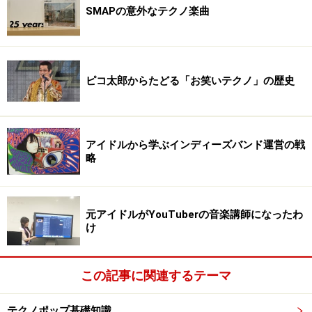
SMAPの意外なテクノ楽曲
ピコ太郎からたどる「お笑いテクノ」の歴史
アイドルから学ぶインディーズバンド運営の戦
略
元アイドルがYouTuberの音楽講師になったわ
け
この記事に関連するテーマ
テクノポップ基礎知識