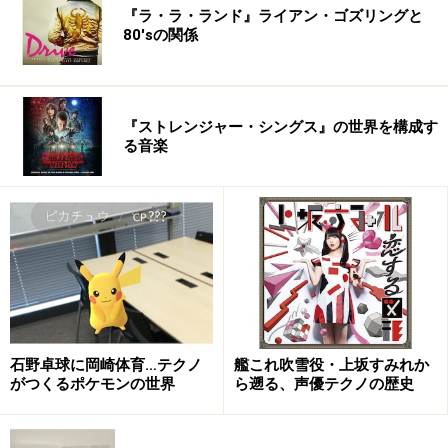
『ラ・ラ・ランド』ライアン・ゴズリングと
80'sの関係
『ストレンジャー・シングス』の世界を構成す
る音楽
石野卓球に岡崎体育…テクノ
艦これ吹雪役・上坂すみれか
がつくるポケモンの世界
ら遡る、声優テクノの歴史