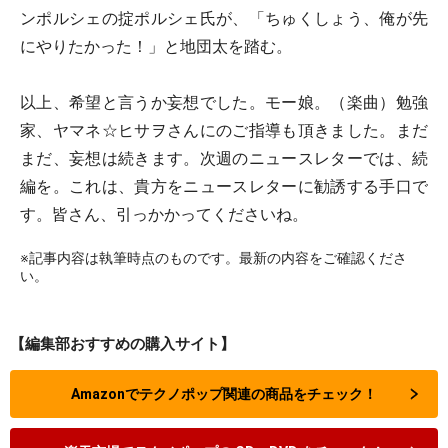
ンポルシェの掟ポルシェ氏が、「ちゅくしょう、俺が先
にやりたかった！」と地団太を踏む。
以上、希望と言うか妄想でした。モー娘。（楽曲）勉強
家、ヤマネ☆ヒサヲさんにのご指導も頂きました。まだ
まだ、妄想は続きます。次週のニュースレターでは、続
編を。これは、貴方をニュースレターに勧誘する手口で
す。皆さん、引っかかってくださいね。
※記事内容は執筆時点のものです。最新の内容をご確認くださ
い。
【編集部おすすめの購入サイト】
Amazonでテクノポップ関連の商品をチェック！