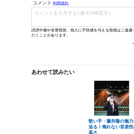
あわせて読みたい
歌い手・藤井隆の魅力
迫る！侮れない音楽性
高さ