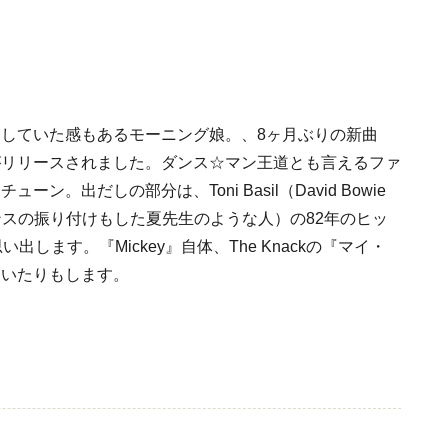
していた感もあるモーニング娘。、8ヶ月ぶりの新曲
がリリースされました。ダンス☆マン王道とも言えるファ
ーン。出だしの部分は、Toni Basil（David Bowie
erのダンスの振り付けもした夏先生のような人）の82年のヒッ
思い出します。『Mickey』自体、The Knackの『マイ・
ていたりもします。