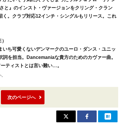
ふるさと』のインスト・ヴァージョンをクリング・クラン
招く。クラブ対応12インチ・シングルもリリース。これ
VE）
まいち可愛くないデンマークのユーロ・ダンス・ユニッ
が訳詞を担当。Dancemaniaな貴方のためのカヴァー曲。
豪華アーティストとは言い難い…。
い。
次のページへ