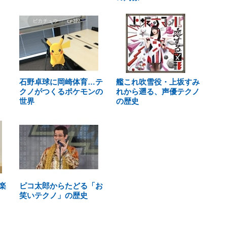
石野卓球に岡崎体育…テ
艦これ吹雪役・上坂すみ
クノがつくるポケモンの
れから遡る、声優テクノ
世界
の歴史
楽
ピコ太郎からたどる「お
笑いテクノ」の歴史