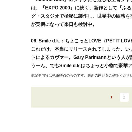
は、『EXPO 2000』に続く、新作として『
グ・スタジオで極秘に製作し、世界中の困惑を
が契機になって来日も検討中。
06. Smile d.k.：ちょこっとLOVE（PETIT LO
これだけ、本当にリリースされてしまった、い
トによるカヴァー。Gary Parlmannという人
うーん、でもSmile d.k.はちょっと小物で
※記事内容は執筆時点のものです。最新の内容をご確認くださ
1
2