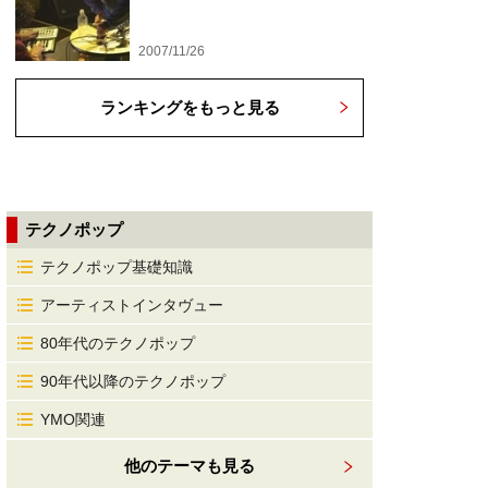
2007/11/26
ランキングをもっと見る
テクノポップ
テクノポップ基礎知識
アーティストインタヴュー
80年代のテクノポップ
90年代以降のテクノポップ
YMO関連
他のテーマも見る