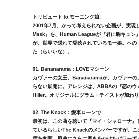
トリビュート to モーニング娘。
2001年7月、かって考えられない企画が、実現した（ら
Mask』を、Human Leagueが『君に胸
が、世界で隠れて愛聴されているモー娘。への
た（らいいな）。
01. Bananarama：LOVEマシーン
カヴァーの女王、Bananaramaが、カヴァ
らない展開に。アレンジは、ABBAの『恋のウォー
Hiller。オリジナルにグラム・テイストが加わ
02. The Knack：愛車ローンで
最初は、この曲を聴いて『マイ・シャローナ』
ているらしいThe Knackのメンバーですが
度を豹変。原曲にさらに磨きをかけたパワーポ