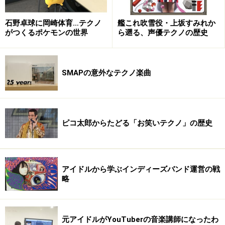
石野卓球に岡崎体育…テクノ
艦これ吹雪役・上坂すみれか
がつくるポケモンの世界
ら遡る、声優テクノの歴史
SMAPの意外なテクノ楽曲
ピコ太郎からたどる「お笑いテクノ」の歴史
アイドルから学ぶインディーズバンド運営の戦
略
元アイドルがYouTuberの音楽講師になったわ