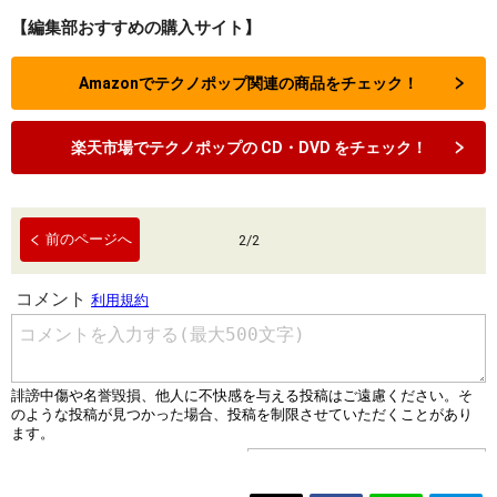
【編集部おすすめの購入サイト】
Amazonでテクノポップ関連の商品をチェック！
楽天市場でテクノポップの CD・DVD をチェック！
前のページへ
2
/
2