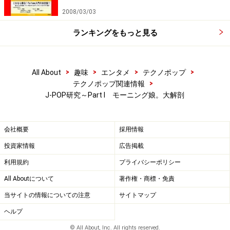
2008/03/03
ランキングをもっと見る
>
>
>
>
All About
趣味
エンタメ
テクノポップ
>
テクノポップ関連情報
J-POP研究～Part I モーニング娘。大解剖
会社概要
採用情報
投資家情報
広告掲載
利用規約
プライバシーポリシー
All Aboutについて
著作権・商標・免責
当サイトの情報についての注意
サイトマップ
ヘルプ
© All About, Inc. All rights reserved.