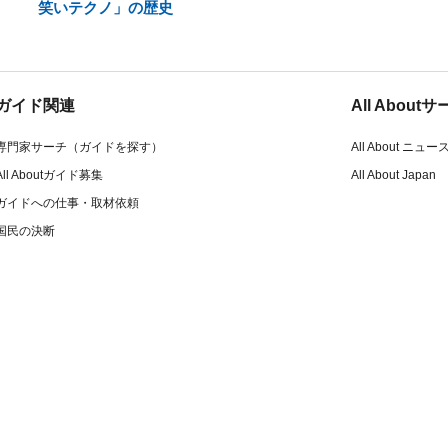
笑いテクノ」の歴史
ガイド関連
All Abou
専門家サーチ（ガイドを探す）
All About ニュー
All Aboutガイド募集
All About Japan
ガイドへの仕事・取材依頼
国民の決断