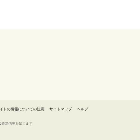
イトの情報についての注意
サイトマップ
ヘルプ
・転載・公衆送信等を禁じます