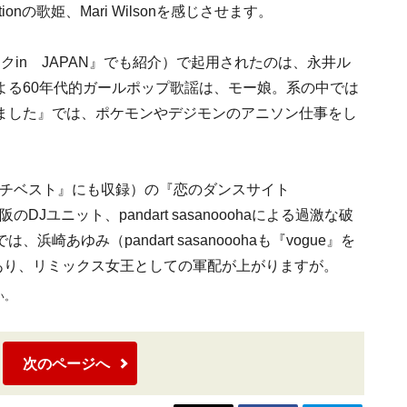
tionの歌姫、Mari Wilsonを感じさせます。
クin JAPAN』でも紹介）で起用されたのは、永井ル
人による60年代的ガールポップ歌謡は、モー娘。系の中では
ました』では、ポケモンやデジモンのアニソン仕事をし
ッチベスト』にも収録）の『恋のダンスサイト
大阪のDJユニット、pandart sasanooohaによる過激な破
あゆみ（pandart sasanooohaも『vogue』を
b仕事もあり、リミックス女王としての軍配が上がりますが。
い。
次のページへ