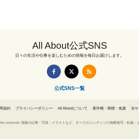
All About公式SNS
日々の生活や仕事を楽しむための情報を毎日お届けします。
公式SNS一覧
用規約
プライバシーポリシー
All Aboutについて
著作権・商標・免責
当サ
Inc. All rights reserved. 掲載の記事・写真・イラストなど、すべてのコンテンツの無断複写