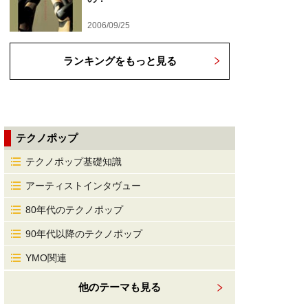
2006/09/25
ランキングをもっと見る
テクノポップ
テクノポップ基礎知識
アーティストインタヴュー
80年代のテクノポップ
90年代以降のテクノポップ
YMO関連
他のテーマも見る