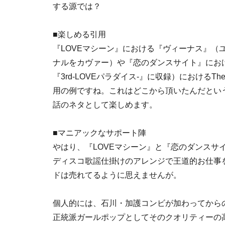
する源では？
■楽しめる引用
『LOVEマシーン』における『ヴィーナス』（ユーロビー
ナルをカヴァー）や『恋のダンスサイト』にお
『3rd-LOVEパラダイス-』に収録）におけるT
用の例ですね。これはどこから頂いたんだとい
話のネタとして楽しめます。
■マニアックなサポート陣
やはり、『LOVEマシーン』と『恋のダンスサ
ディスコ歌謡仕掛けのアレンジで王道的お仕事
ドは売れてるように思えませんが。
個人的には、石川・加護コンビが加わってから
正統派ガールポップとしてそのクオリティーの