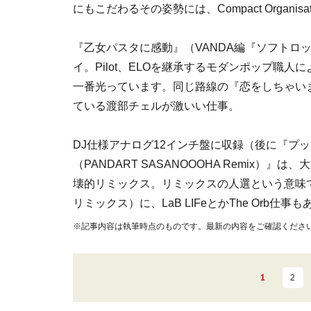
にもこだわるその姿勢には、Compact Organisa
『乙女パスタに感動』（VANDA編『ソフトロッ
イ。Pilot、ELOを継承するモダンポップ職
一番光っています。同じ路線の『恋をしちゃい
ている渡部チェルが激いい仕事。
DJ仕様アナログ12インチ盤に収録（後に『プ
（PANDART SASANOOOHA Remix）』は、
壊的リミックス。リミックスの人選という意味では、浜崎
リミックス）に、LaB LIFeとかThe Or
※記事内容は執筆時点のものです。最新の内容をご確認くださ
1
2