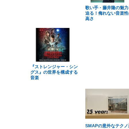
歌い手・藤井隆の魅力
迫る！侮れない音楽性
高さ
『ストレンジャー・シン
グス』の世界を構成する
音楽
SMAPの意外なテクノ