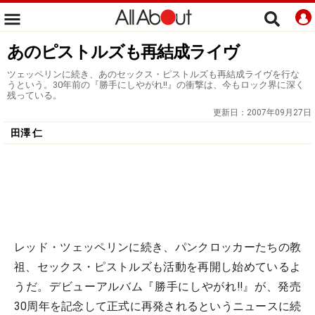
あのピストルズも再結成ライヴ
ツェッペリンに続き、あのセックス・ピストルズも再結成ライヴを行な
うという。30年前の『勝手にしやがれ!!』の衝撃は、今もロック界に深く
残っている。
更新日：
2007年09月27日
田澤 仁
レッド・ツェッペリンに続き、パンクロッカーたちの教
祖、セックス・ピストルズも活動を再開し始めているよ
うだ。デビューアルバム『勝手にしやがれ!!』が、発売
30周年を記念して正式に再発されるというニュースに続