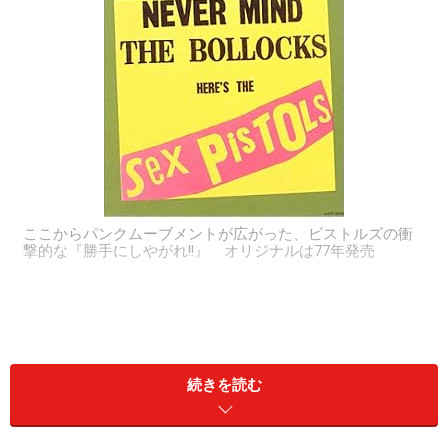
ここからパンクムーブメントが広がった、ピストルズの衝
撃的な『勝手にしやがれ!!』 オリジナルは77年発売
続きを読む