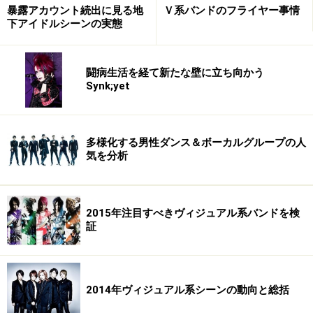
暴露アカウント続出に見る地
Ｖ系バンドのフライヤー事情
下アイドルシーンの実態
闘病生活を経て新たな壁に立ち向かう
Synk;yet
多様化する男性ダンス＆ボーカルグループの人
気を分析
2015年注目すべきヴィジュアル系バンドを検
証
2014年ヴィジュアル系シーンの動向と総括