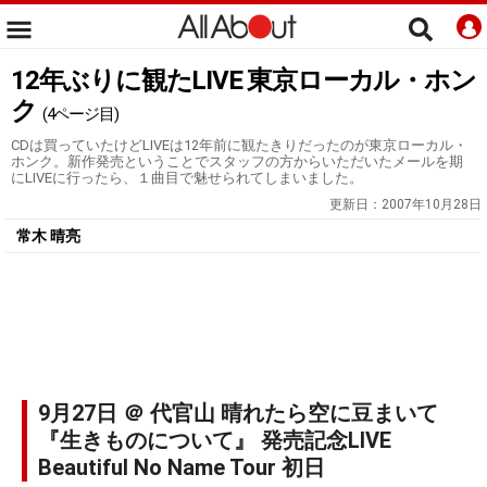
12年ぶりに観たLIVE 東京ローカル・ホン
ク
(4ページ目)
CDは買っていたけどLIVEは12年前に観たきりだったのが東京ローカル・
ホンク。新作発売ということでスタッフの方からいただいたメールを期
にLIVEに行ったら、１曲目で魅せられてしまいました。
更新日：
2007年10月28日
常木 晴亮
9月27日 ＠ 代官山 晴れたら空に豆まいて
『生きものについて』 発売記念LIVE
Beautiful No Name Tour 初日