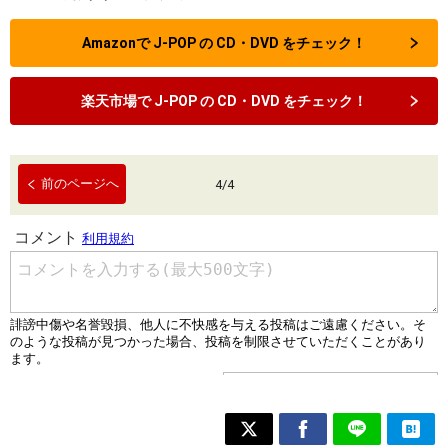
Amazonで J-POP の CD・DVD をチェック！
楽天市場で J-POP の CD・DVD をチェック！
前のページへ
4
/
4