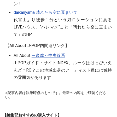
ン！
daikanyama 晴れたら空に豆まいて
代官山より徒歩１分という好ロケーションにある
LIVEハウス、"ハレマメ"こと「晴れたら空に豆まい
て」のHP
【All About J-POP内関連リンク】
All About
三多摩～中央線系
J-POPガイド・サイトINDEX。ルーツははっぴいえ
んど？RC？この地域出身のアーティスト達には独特
の雰囲気があります
※記事内容は執筆時点のものです。最新の内容をご確認くださ
い。
【編集部おすすめの購入サイト】