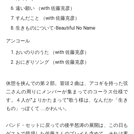
遠い願い （with 佐藤克彦）
すんだこと （with 佐藤克彦）
生きものについて-Beautiful No Name
アンコール
おいのりのうた （with 佐藤克彦）
おにぎりソング （with 佐藤克彦）
休憩を挟んでの第２部。冒頭２曲は、アコギを持った弦
二さんの周りにメンバーが集まってのコーラス仕様で
す。４人が"よりかたまって"歌う様は、なんだか「生き
もの」っぽくて……かわいい。
バンド・セットに戻っての後半怒涛の展開は、この日も
ゲストで登場した佐藤さんのプレイも含めて、それは素