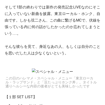
そして1部の終わりでは新作の発売記念LIVEなのにそこ
に入っていない新曲を披露。東京ローカル・ホンク、自
由です。しかも弦二さん、この曲に繋げるMCで、伏線を
張っている内に何の話がしたかったのか忘れてしまうと
いう……。
そんな彼らを見て、身近なあの人、もしくは自分のこと
を思いだした人は少なくないという。
この日のハレマメ・スペシャル・メニュー「東京ローカ
ル・ラップサンド」と「豆たっぷりホンク丼」。タイトル
通りヘルシーな内容の後者がとても美味しかったです
【１部 SET LIST】