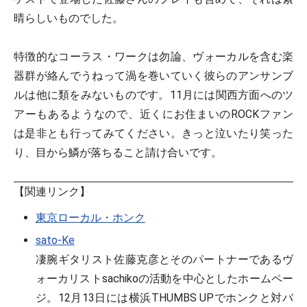
晴らしいものでした。
特徴的なコーラス・ワークは勿論、ヴォーカルを含む楽
器群が絡んでうねって渦を巻いていく彼らのアンサンブ
ルは他に類をみないものです。11月には関西方面へのツ
アーもあるようなので、近くにお住まいのROCKファン
は是非とも行ってみてください。きっと泣いたり笑った
り、目から鱗が落ちること請け合いです。
【関連リンク】
東京ローカル・ホンク
sato-Ke
凄腕ギタリスト佐藤克彦とそのパートナーであるヴ
ォーカリストsachikoの活動を中心としたホームペー
ジ。12月13日には横浜THUMBS UPでホンクと対バ