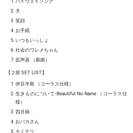
ハイウェイソング
犬
笑顔
お手紙
いつもいっしょ
社会のワレメちゃん
拡声器 （新曲）
【２部 SET LIST】
伊豆半島 （コーラス仕様）
生きものについて-Beautiful No Name （コーラス仕
様）
四月病
おバカさん
カミナリ