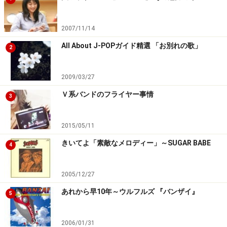
2007/11/14
All About J-POPガイド精選 「お別れの歌」
2
2009/03/27
Ｖ系バンドのフライヤー事情
3
2015/05/11
きいてよ「素敵なメロディー」～SUGAR BABE
4
2005/12/27
あれから早10年～ウルフルズ 『バンザイ』
5
2006/01/31