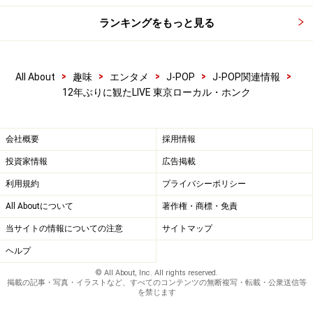
ランキングをもっと見る
>
>
>
>
>
All About
趣味
エンタメ
J-POP
J-POP関連情報
12年ぶりに観たLIVE 東京ローカル・ホンク
会社概要
採用情報
投資家情報
広告掲載
利用規約
プライバシーポリシー
All Aboutについて
著作権・商標・免責
当サイトの情報についての注意
サイトマップ
ヘルプ
© All About, Inc. All rights reserved.
掲載の記事・写真・イラストなど、すべてのコンテンツの無断複写・転載・公衆送信等
を禁じます