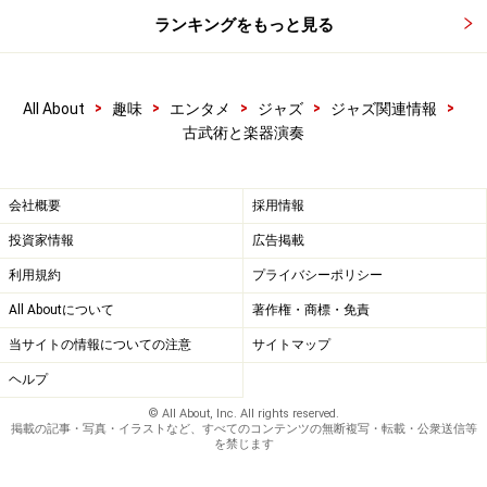
ランキングをもっと見る
>
>
>
>
>
All About
趣味
エンタメ
ジャズ
ジャズ関連情報
古武術と楽器演奏
会社概要
採用情報
投資家情報
広告掲載
利用規約
プライバシーポリシー
All Aboutについて
著作権・商標・免責
当サイトの情報についての注意
サイトマップ
ヘルプ
© All About, Inc. All rights reserved.
掲載の記事・写真・イラストなど、すべてのコンテンツの無断複写・転載・公衆送信等
を禁じます