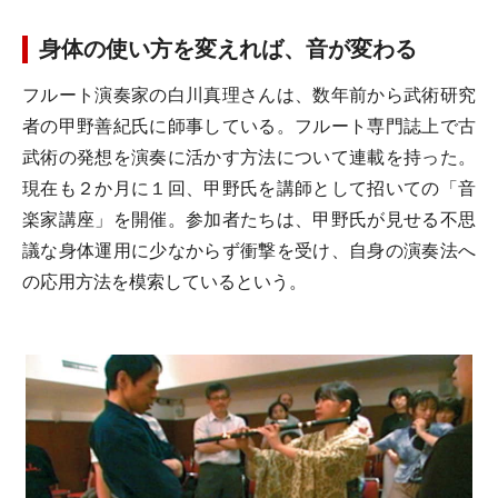
身体の使い方を変えれば、音が変わる
フルート演奏家の白川真理さんは、数年前から武術研究
者の甲野善紀氏に師事している。フルート専門誌上で古
武術の発想を演奏に活かす方法について連載を持った。
現在も２か月に１回、甲野氏を講師として招いての「音
楽家講座」を開催。参加者たちは、甲野氏が見せる不思
議な身体運用に少なからず衝撃を受け、自身の演奏法へ
の応用方法を模索しているという。