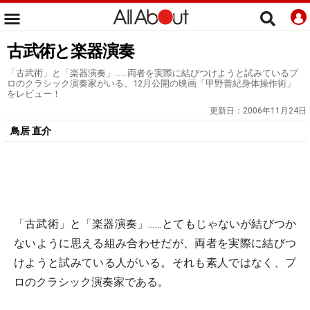
古武術と楽器演奏
「古武術」と「楽器演奏」……両者を実際に結びつけようと試みているプ
ロのクラシック演奏家がいる。12月公開の映画「甲野善紀身体操作術」
をレビュー！
更新日：
2006年11月24日
鳥居 直介
「古武術」と「楽器演奏」……とてもじゃないが結びつか
ないように思える組み合わせだが、両者を実際に結びつ
けようと試みている人がいる。それも素人ではなく、プ
ロのクラシック演奏家である。